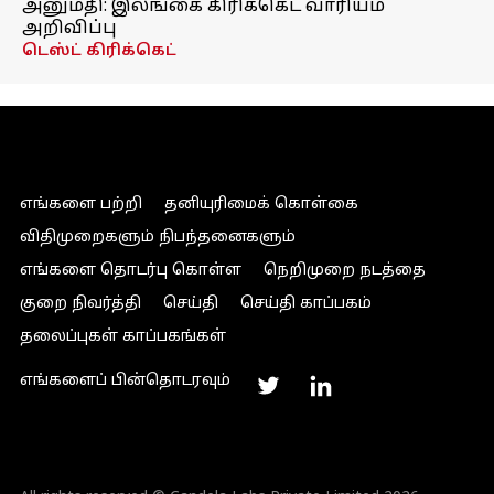
அனுமதி: இலங்கை கிரிக்கெட் வாரியம்
அறிவிப்பு
டெஸ்ட் கிரிக்கெட்
எங்களை பற்றி
தனியுரிமைக் கொள்கை
விதிமுறைகளும் நிபந்தனைகளும்
எங்களை தொடர்பு கொள்ள
நெறிமுறை நடத்தை
குறை நிவர்த்தி
செய்தி
செய்தி காப்பகம்
தலைப்புகள் காப்பகங்கள்
எங்களைப் பின்தொடரவும்