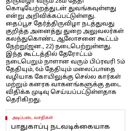
திருவிழா வரும் 28ம் தேதி
கொடியேற்றத்துடன் துவங்கவுள்ளது
என்று அறிவிக்கப்பட்டுள்ளது.
தைப்பூச தேர்த்திருவிழா நடத்துவது
குறித்த அனைத்து துறை அலுவலர்கள்
கலந்துகொண்ட ஆலோசனை கூட்டம்
நேற்று(ஜன., 22) நடைபெற்றுள்ளது.
இந்த கூட்டத்தில் தேரோட்டம்
நடைபெறும் நாளான வரும் பிப்ரவரி 5ம்
தேதியும், 6ம் தேதியும் மலைப்பாதை
வழியாக கோயிலுக்கு செல்ல கார்கள்
மற்றும் கனரக வாகனங்களுக்கு தடை
விதிக்க முடிவு செய்யப்பட்டுள்ளதாக
அடிப்படை வசதிகள்
பாதுகாப்பு நடவடிக்கையாக