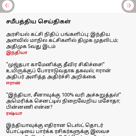
சமீபத்திய செய்திகள்
அரசியல் கட்சி நிதிப் பங்களிப்பு: இந்திய
அளவில் மாநில கட்சிகளில் திமுக முதலிடம்;
அதிமுக 5வது இடம்
இந்தியா
"முஜ்தபா காமேனிக்கு தீவிர சிகிச்சை!"
உயிருக்குப் போராடுவதாக தகவல்; ஈரான்
அதிபர் அளித்த அதிர்ச்சி அறிக்கை
ஈரான்
"இந்தியா, சீனாவுக்கு 100% வரி அச்சுறுத்தல்!"
அமெரிக்க செனட்டில் நிறைவேறிய மசோதா;
பின்னணி என்ன?
ரஷ்யா
இந்தியாவுக்கு எதிரான டெஸ்ட் தொடர்
போட்டியை பார்க்க ரசிகர்களுக்கு இலவச