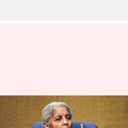
மத்திய பட்ஜெட் 2023:
ஜனவரி 31 ஆம் தேதி
தொடங்குகிறது