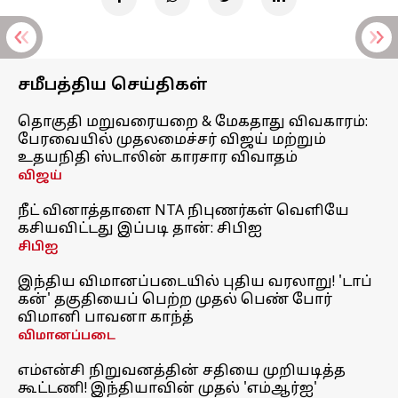
சமீபத்திய செய்திகள்
தொகுதி மறுவரையறை & மேகதாது விவகாரம்:
பேரவையில் முதலமைச்சர் விஜய் மற்றும்
உதயநிதி ஸ்டாலின் காரசார விவாதம்
விஜய்
நீட் வினாத்தாளை NTA நிபுணர்கள் வெளியே
கசியவிட்டது இப்படி தான்: சிபிஐ
சிபிஐ
இந்திய விமானப்படையில் புதிய வரலாறு! 'டாப்
கன்' தகுதியைப் பெற்ற முதல் பெண் போர்
விமானி பாவனா காந்த்
விமானப்படை
எம்என்சி நிறுவனத்தின் சதியை முறியடித்த
கூட்டணி! இந்தியாவின் முதல் 'எம்ஆர்ஐ'