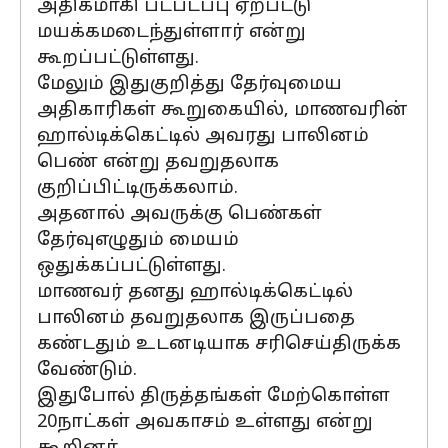
அதிகமாகி படபடப்பு ஏற்பட்டு
மயக்கமடைந்துள்ளார் என்று
கூறப்பட்டுள்ளது.
மேலும் இதுகுறித்து தேர்வுமைய
அதிகாரிகள் கூறுகையில், மாணவரின்
ஹால்டிக்கெட்டில் அவரது பாலினம்
பெண் என்று தவறுதலாக
குறிப்பிட்டிருக்கலாம்.
அதனால் அவருக்கு பெண்கள்
தேர்வுஎழுதும் மையம்
ஒதுக்கப்பட்டுள்ளது.
மாணவர் தனது ஹால்டிக்கெட்டில்
பாலினம் தவறுதலாக இருப்பதை
கண்டதும் உடனடியாக சரிசெய்திருக்க
வேண்டும்.
இதுபோல் திருத்தங்கள் மேற்கொள்ள
20நாட்கள் அவகாசம் உள்ளது என்று