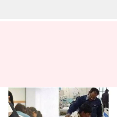
பீகார் - தேர்வறையில் 500
மாணவிகளை கண்டு
மயக்கமடைந்த மாணவன்