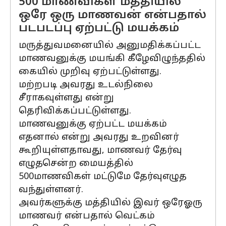
500 மாணவிகள் மத்தியில்
ஒரே ஒரு மாணவன் என்பதால்
படபடப்பு ஏற்பட்டு மயக்கம்
மருத்துவமனையில் அனுமதிக்கப்பட்ட
மாணவனுக்கு மயங்கி கீழேவிழுந்ததில்
கையில் முறிவு ஏற்பட்டுள்ளது.
மற்றபடி அவரது உடல்நிலை
சீராகவுள்ளது என்று
தெரிவிக்கப்பட்டுள்ளது.
மாணவனுக்கு ஏற்பட்ட மயக்கம்
எதனால் என்று அவரது உறவினர்
கூறியுள்ளதாவது, மாணவர் தேர்வு
எழுதசென்ற மையத்தில்
500மாணவிகள் மட்டுமே தேர்வுஎழுத
வந்துள்ளனர்.
அவர்களுக்கு மத்தியில் இவர் ஒரேஓரு
மாணவர் என்பதால் வெட்கம்