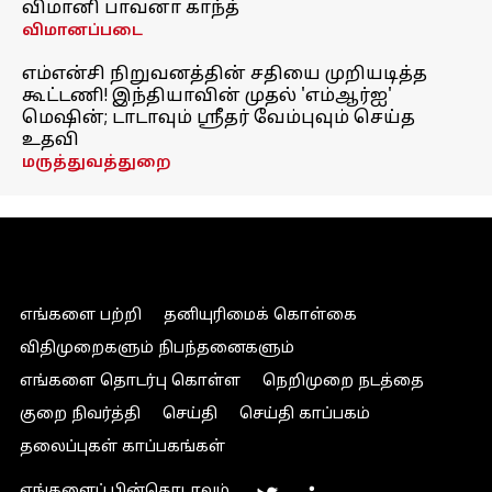
விமானி பாவனா காந்த்
விமானப்படை
எம்என்சி நிறுவனத்தின் சதியை முறியடித்த
கூட்டணி! இந்தியாவின் முதல் 'எம்ஆர்ஐ'
மெஷின்; டாடாவும் ஸ்ரீதர் வேம்புவும் செய்த
உதவி
மருத்துவத்துறை
எங்களை பற்றி
தனியுரிமைக் கொள்கை
விதிமுறைகளும் நிபந்தனைகளும்
எங்களை தொடர்பு கொள்ள
நெறிமுறை நடத்தை
குறை நிவர்த்தி
செய்தி
செய்தி காப்பகம்
தலைப்புகள் காப்பகங்கள்
எங்களைப் பின்தொடரவும்