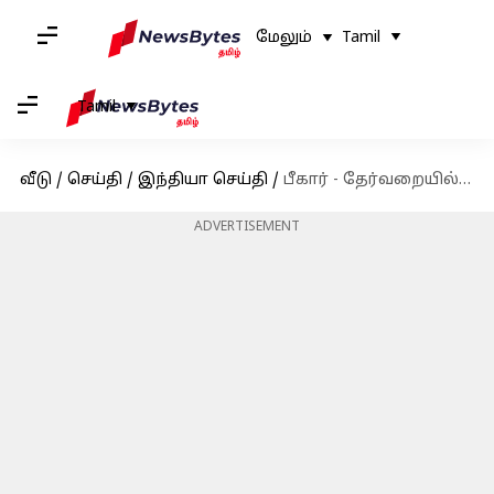
மேலும்
Tamil
Tamil
வீடு
/
செய்தி
/
இந்தியா செய்தி
/
பீகார் - தேர்வறையில் 500 மாணவிகளை கண்டு மயக்கமடைந்த மாணவன்
ADVERTISEMENT