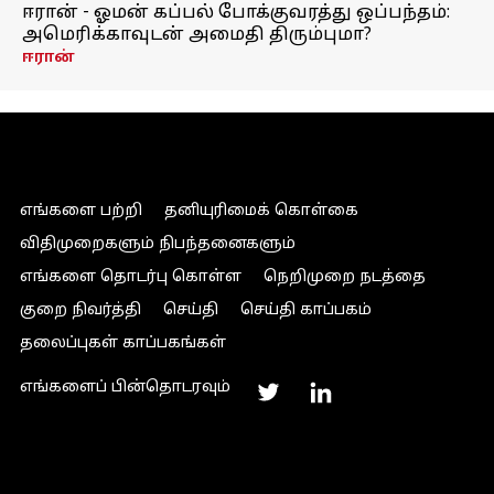
ஈரான் - ஓமன் கப்பல் போக்குவரத்து ஒப்பந்தம்:
அமெரிக்காவுடன் அமைதி திரும்புமா?
ஈரான்
எங்களை பற்றி
தனியுரிமைக் கொள்கை
விதிமுறைகளும் நிபந்தனைகளும்
எங்களை தொடர்பு கொள்ள
நெறிமுறை நடத்தை
குறை நிவர்த்தி
செய்தி
செய்தி காப்பகம்
தலைப்புகள் காப்பகங்கள்
எங்களைப் பின்தொடரவும்