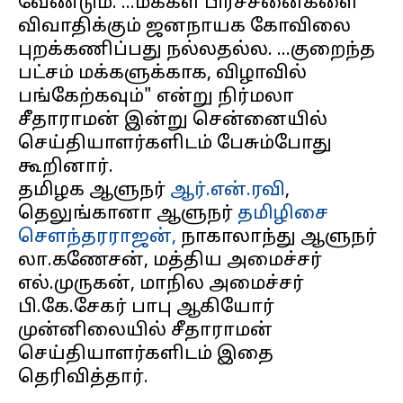
வேண்டும். ...மக்கள் பிரச்சனைகளை
விவாதிக்கும் ஜனநாயக கோவிலை
புறக்கணிப்பது நல்லதல்ல. ...குறைந்த
பட்சம் மக்களுக்காக, விழாவில்
பங்கேற்கவும்" என்று நிர்மலா
சீதாராமன் இன்று சென்னையில்
செய்தியாளர்களிடம் பேசும்போது
கூறினார்.
தமிழக ஆளுநர்
ஆர்.என்.ரவி
,
தெலுங்கானா ஆளுநர்
தமிழிசை
சௌந்தரராஜன்,
நாகாலாந்து ஆளுநர்
லா.கணேசன், மத்திய அமைச்சர்
எல்.முருகன், மாநில அமைச்சர்
பி.கே.சேகர் பாபு ஆகியோர்
முன்னிலையில் சீதாராமன்
செய்தியாளர்களிடம் இதை