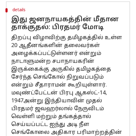
details
இது ஜனநாயகத்தின் மீதான
தாக்குதல்: பிரதமர் மோடி
திறப்பு விழாவிற்கு தமிழகத்தில் உள்ள
20 ஆதீனங்களின் தலைவர்கள்
அழைக்கப்பட்டுள்ளனர் என்றும்
நாடாளுமன்ற சபாநாயகரின்
இருக்கைக்கு அருகில் தமிழகத்தை
சேர்ந்த செங்கோல் நிறுவப்படும்
என்றும் சீதாராமன் கூறியுள்ளார்.
மவுண்ட்பேட்டன் பிரபு ஆகஸ்ட்-14,
1947அன்று இந்தியாவின் முதல்
பிரதமர் ஜவஹர்லால் நேருவிடம்
வெள்ளி மற்றும் தங்கத்தால்
செய்யப்பட்ட ஐந்து அடி நீள
செங்கோலை அதிகார பரிமாற்றத்தின்