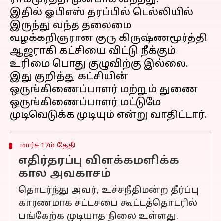
ராமமூர்த்தி முன்பாக வந்தது.
இதில் ஓபிஎஸ் தரப்பில் டெல்லியில்
இருந்து வந்த தலைமை
வழக்கறிஞரான குரு கிருஷ்ணமூர்த்தி
ஆஜராகி கட்சியை விட்டு நீக்கும்
உரிமை பொது குழுவிற்கு இல்லை.
இது குறித்து கட்சியின்
ஒருங்கிணைப்பாளர் மற்றும் துணை
ஒருங்கிணைப்பாளர் மட்டுமே
மார்ச் 17ம் தேதி
எதிர்தரப்பு விளக்கமளிக்க
கால அவகாசம்
தொடர்ந்து அவர், உச்சநீதிமன்ற தீர்ப்பு
காரணமாக சட்டசபை கூட்டத்தொடரில்
பங்கேற்க முடியாத நிலை உள்ளது.