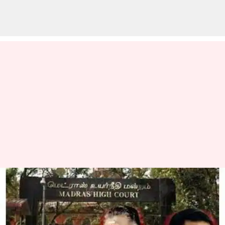
அதிமுக பொதுக்குழு
தீர்மானங்களுக்கு
தடைவிதிக்க சென்னை