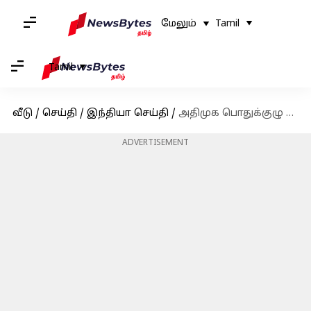
மேலும்
Tamil
Tamil
வீடு
/
செய்தி
/
இந்தியா செய்தி
/
அதிமுக பொதுக்குழு தீர்மானங்களுக்கு தடைவிதிக்க சென்னை உயர்நீதிமன்றம் மறுப்பு
ADVERTISEMENT