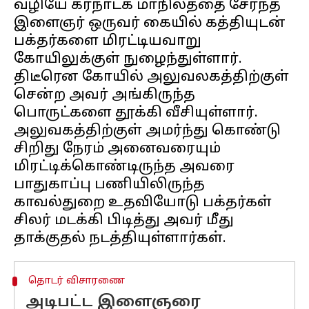
வழியே கர்நாடக மாநிலத்தை சேர்ந்த
இளைஞர் ஒருவர் கையில் கத்தியுடன்
பக்தர்களை மிரட்டியவாறு
கோயிலுக்குள் நுழைந்துள்ளார்.
திடீரென கோயில் அலுவலகத்திற்குள்
சென்ற அவர் அங்கிருந்த
பொருட்களை தூக்கி வீசியுள்ளார்.
அலுவகத்திற்குள் அமர்ந்து கொண்டு
சிறிது நேரம் அனைவரையும்
மிரட்டிக்கொண்டிருந்த அவரை
பாதுகாப்பு பணியிலிருந்த
காவல்துறை உதவியோடு பக்தர்கள்
சிலர் மடக்கி பிடித்து அவர் மீது
தொடர் விசாரணை
அடிபட்ட இளைஞரை