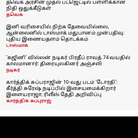
தவெக அரசின் முதல் பட்ஜெட்டில் பள்ளிக்கான
நிதி ஒதுக்கீடுகள்
தவெக
இனி வரிசையில் நிற்க தேவையில்லை,
ஆன்லைனில் டாஸ்மாக் மதுபானம் முன்பதிவு:
புதிய இணையதளம் தொடக்கம்
டாஸ்மாக்
'கஜினி' வில்லன் நடிகர் பிரதீப் ராவத் 74 வயதில்
காலமானார்: திரையுலகினர் அஞ்சலி
நடிகர்
கார்த்திக் சுப்பராஜின் 10-வது படம் 'டோரதி':
கீர்த்தி சுரேஷ் நடிப்பில் இசையமைக்கிறார்
இளையராஜா; ரிலீஸ் தேதி அறிவிப்பு
கார்த்திக் சுப்புராஜ்