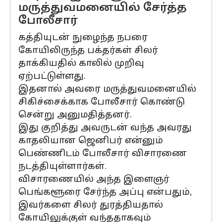
மருத்துவமனையில் சேர்த்த
போலீசார்
கத்தியுடன் நுழைந்த நபரை
கோயிலிருந்த பக்தர்கள் சிலர்
தாக்கியதில் காலில் முறிவு
ஏற்பட்டுள்ளது.
இதனால் அவரை மருத்துவமனையில்
சிகிச்சைக்காக போலீசார் கொண்டு
சென்று அனுமதித்தனர்.
இது குறித்து அவருடன் வந்த அவரது
காதலியான ஜெனிபர் என்னும்
பெண்ணிடம் போலீசார் விசாரணை
நடத்தியுள்ளார்கள்.
விசாரணையில் அந்த இளைஞர்
பெங்களூரை சேர்ந்த அப்பு என்பதும்,
இவர்களை சிலர் துரத்தியதால்
கோயிலுக்குள் வந்ததாகவும்