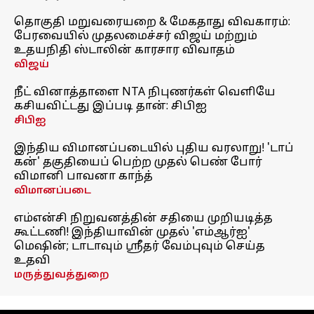
தொகுதி மறுவரையறை & மேகதாது விவகாரம்:
பேரவையில் முதலமைச்சர் விஜய் மற்றும்
உதயநிதி ஸ்டாலின் காரசார விவாதம்
விஜய்
நீட் வினாத்தாளை NTA நிபுணர்கள் வெளியே
கசியவிட்டது இப்படி தான்: சிபிஐ
சிபிஐ
இந்திய விமானப்படையில் புதிய வரலாறு! 'டாப்
கன்' தகுதியைப் பெற்ற முதல் பெண் போர்
விமானி பாவனா காந்த்
விமானப்படை
எம்என்சி நிறுவனத்தின் சதியை முறியடித்த
கூட்டணி! இந்தியாவின் முதல் 'எம்ஆர்ஐ'
மெஷின்; டாடாவும் ஸ்ரீதர் வேம்புவும் செய்த
உதவி
மருத்துவத்துறை