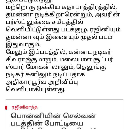
யூகிப்படுகிறது.
மற்றொரு முக்கிய கதாபாத்திரத்தில்,
தமன்னா நடிக்கிறாரென்றும், அவரின்
பர்ஸ்ட் லுக்கை சமீபத்தில்
வெளியிட்டுள்ளது படக்குழு. ரஜினியும்
தமன்னாவும் இணையும் முதல் படம்
இதுவாகும்.
மேலும் இப்படத்தில், கன்னட நடிகர்
சிவராஜ்குமாரும், மலையாள சூப்பர்
ஸ்டார் மோகன் லாலும், தெலுங்கு
நடிகர் சுனிலும் நடிப்பதாக
அதிகாரபூர்வ அறிவிப்பு
ரஜினிகாந்த்
பொன்னியின் செல்வன்
படத்தின் போட்டியை