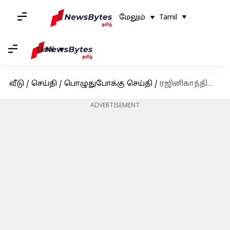
மேலும்
Tamil
Tamil
வீடு
/
செய்தி
/
பொழுதுபோக்கு செய்தி
/
ரஜினிகாந்தின் 'ஜெயிலர்' படத்தின் ரிலீஸ் தேதி தள்ளிவைப்பு; ரசிகர்கள் அதிர்ச்சி
ADVERTISEMENT