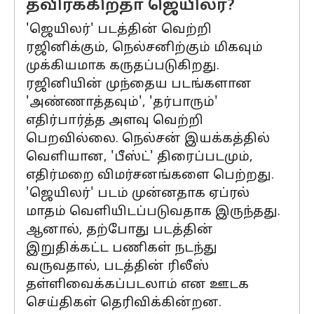
தவிர்க்கிறதா ஜெயிலர்?
'ஜெயிலர்' படத்தின் வெற்றி
ரஜினிக்கும், நெல்சனிற்கும் மிகவும்
முக்கியமாக கருதப்படுகிறது.
ரஜினியின் முந்தைய படங்களான
'அண்ணாத்தவும்', 'தர்பாரும்'
எதிர்பார்த்த அளவு வெற்றி
பெறவில்லை. நெல்சன் இயக்கத்தில்
வெளியான, 'பீஸ்ட்' திரைப்படமும்,
எதிர்மறை விமர்சனங்களை பெற்றது.
'ஜெயிலர்' படம் முன்னதாக ஏப்ரல்
மாதம் வெளியிடப்படுவதாக இருந்தது.
ஆனால், தற்போது படத்தின்
இறுதிக்கட்ட பணிகள் நடந்து
வருவதால், படத்தின் ரிலீஸ்
தள்ளிவைக்கப்படலாம் என ஊடக
செய்திகள் தெரிவிக்கின்றன.