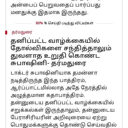
அன்பைப் பெறுவதைப் பார்ப்பது
மனதுக்கு இதமாக இருந்தது.
80%
% செய்தி படித்து விட்டீர்கள்
தர்மதுரை
தனிப்பட்ட வாழ்க்கையில்
தோல்விகளை சந்தித்தாலும்
துவளாத உறுதி கொண்ட
சுபாஷினி- தர்மதுரை
டாக்டர் சுபாஷினியாக தமன்னா
நடித்திருந்த இந்த பாத்திரம்,
ஆர்ப்பாட்டமில்லாத அதே நேரத்தில்
அழுத்தமான கதாபாத்திரம்.
தன்னுடைய தனிப்பட்ட வாழ்க்கையில்
சறுக்கல்கள் இருந்தாலும், தன்னுடைய
பேராசிரியரின் அறிவுரையை ஏற்று
பொதுமக்களுக்கு தொண்டு செய்வதில்