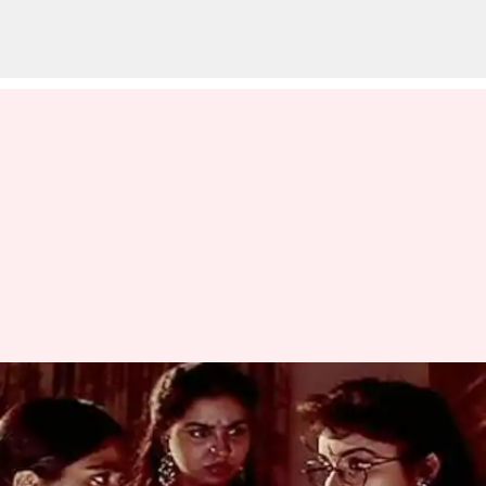
சர்வதேச மகளிர் தினம்
2025: தமிழ் சினிமாவில்
நம்மை கவர்ந்த பெண்