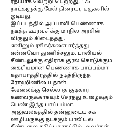
ரீதியாக வெற்றி பெற்றது, 175
நாட்களுக்கு மேல் திரையரங்குகளில்
ஓடியது.
இப்படத்தில் அப்பாவி பெண்ணாக
நடித்த ஊர்வசிக்கு மாநில அரசின்
விருதும் கிடைத்தது.
எனினும் ரசிகர்களை ஈர்த்தது
என்னவோ துணிச்சலும், பாலியல்
சீண்டலுக்கு எதிராக குரல் கொடுக்கும்
தைரியமான பெண்ணாக பாப்பம்மா
கதாபாத்திரத்தில் நடித்திருந்த
ரோஹிணியை தான்.
வேலைக்கு செல்லாத குடிகார
கணவருக்காகவும் சேர்த்து உழைக்கும்
பெண் இந்த பாப்பம்மா.
அலுவலகத்தில் தன்னுடைய சக
ஊழியருக்கு நடக்கும் பாலியல்