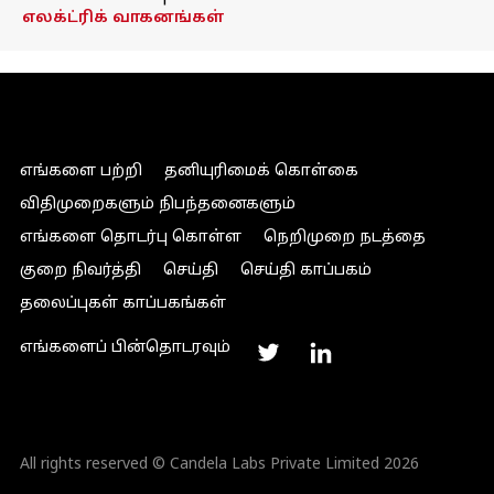
எலக்ட்ரிக் வாகனங்கள்
எங்களை பற்றி
தனியுரிமைக் கொள்கை
விதிமுறைகளும் நிபந்தனைகளும்
எங்களை தொடர்பு கொள்ள
நெறிமுறை நடத்தை
குறை நிவர்த்தி
செய்தி
செய்தி காப்பகம்
தலைப்புகள் காப்பகங்கள்
எங்களைப் பின்தொடரவும்
All rights reserved © Candela Labs Private Limited 2026