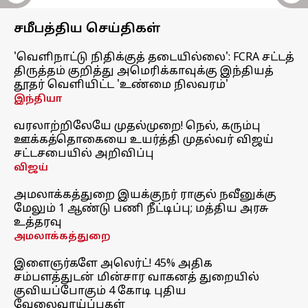
சமீபத்திய செய்திகள்
'வெளிநாட்டு நிதிக்குத் தடையில்லை': FCRA சட்டத்
திருத்தம் குறித்து அமெரிக்காவுக்கு இந்தியத்
தூதர் வெளியிட்ட 'உண்மை நிலவரம்'
இந்தியா
வரலாற்றிலேயே முதல்முறை! நெல், கரும்பு
ஊக்கத்தொகையை உயர்த்தி முதல்வர் விஜய்
சட்டசபையில் அறிவிப்பு
விஜய்
அமலாக்கத்துறை இயக்குநர் ராகுல் நவீனுக்கு
மேலும் 1 ஆண்டு பணி நீட்டிப்பு; மத்திய அரசு
உத்தரவு
அமலாக்கத்துறை
இளைஞர்களே அலெர்ட்! 45% அதிக
சம்பளத்துடன் மின்சார வாகனத் துறையில்
குவியப்போகும் 4 கோடி புதிய
வேலைவாய்ப்புகள்