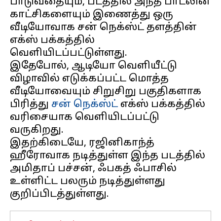
பாடுவதையும், படத்தில் அந்த பாடலின்
காட்சிகளையும் இணைத்து ஒரு
வீடியோவாக சன் நெக்ஸ்ட் தளத்தின்
எக்ஸ் பக்கத்தில்
வெளியிடப்பட்டுள்ளது.
இதேபோல், ஆடியோ வெளியீட்டு
விழாவில் எடுக்கப்பட்ட மொத்த
வீடியோவையும் சிறுசிறு பகுதிகளாக
பிரித்து
சன் நெக்ஸ்ட்
எக்ஸ் பக்கத்தில்
வரிசையாக வெளியிடப்பட்டு
வருகிறது.
இதற்கிடையே, ரஜினிகாந்த்
ஹீரோவாக நடித்துள்ள இந்த படத்தில்
அமிதாப் பச்சன், ஃபகத் ஃபாசில்
உள்ளிட்ட பலரும் நடித்துள்ளது