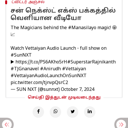
ட்விட்டர் அஞ்சல்
சன் நெக்ஸ்ட் எக்ஸ் பக்கத்தில்
வெளியான வீடியோ
The Magicians behind the
#Manasilayo
magic! 🤩
📈
Watch Vettaiyan Audio Launch - full show on
#SunNXT
▶️
https://t.co/PS6AKho5rH
#SuperstarRajnikanth
#TJGnanavel
#Anirudh
#Vettaiyan
#VettaiyanAudioLaunchOnSunNXT
pic.twitter.com/tjnvpQsrC2
— SUN NXT (@sunnxt)
October 7, 2024
செய்தி இத்துடன் முடிவடைந்தது