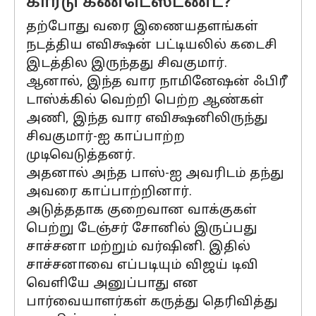
கார்டு கண்டெஸ்டண்ட்?
தற்போது வரை இணையதளங்கள்
நடத்திய எவிக்ஷன் பட்டியலில் கடைசி
இடத்தில இருந்தது சிவகுமார்.
ஆனால், இந்த வார நாமினேஷன் ஃபிரீ
டாஸ்க்கில் வெற்றி பெற்ற ஆண்கள்
அணி, இந்த வார எவிக்ஷனிலிருந்து
சிவகுமார்-ஐ காப்பாற்ற
முடிவெடுத்தனர்.
அதனால் அந்த பாஸ்-ஐ அவரிடம் தந்து
அவரை காப்பாற்றினார்.
அடுத்ததாக குறைவான வாக்குகள்
பெற்று டேஞ்சர் சோனில் இருப்பது
சாச்சனா மற்றும் வர்ஷினி. இதில்
சாச்சனாவை எப்படியும் விஜய் டிவி
வெளியே அனுப்பாது என
பார்வையாளர்கள் கருத்து தெரிவித்து