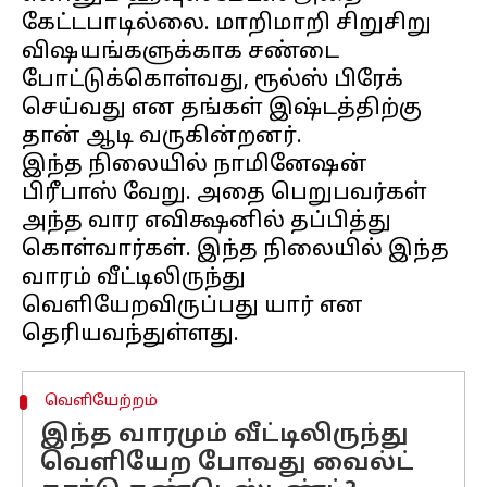
கேட்டபாடில்லை. மாறிமாறி சிறுசிறு
விஷயங்களுக்காக சண்டை
போட்டுக்கொள்வது, ரூல்ஸ் பிரேக்
செய்வது என தங்கள் இஷ்டத்திற்கு
தான் ஆடி வருகின்றனர்.
இந்த நிலையில் நாமினேஷன்
பிரீபாஸ் வேறு. அதை பெறுபவர்கள்
அந்த வார எவிக்ஷனில் தப்பித்து
கொள்வார்கள். இந்த நிலையில் இந்த
வாரம் வீட்டிலிருந்து
வெளியேறவிருப்பது யார் என
வெளியேற்றம்
இந்த வாரமும் வீட்டிலிருந்து
வெளியேற போவது வைல்ட்