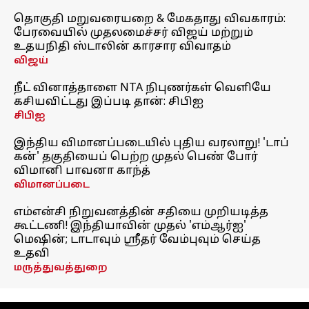
தொகுதி மறுவரையறை & மேகதாது விவகாரம்:
பேரவையில் முதலமைச்சர் விஜய் மற்றும்
உதயநிதி ஸ்டாலின் காரசார விவாதம்
விஜய்
நீட் வினாத்தாளை NTA நிபுணர்கள் வெளியே
கசியவிட்டது இப்படி தான்: சிபிஐ
சிபிஐ
இந்திய விமானப்படையில் புதிய வரலாறு! 'டாப்
கன்' தகுதியைப் பெற்ற முதல் பெண் போர்
விமானி பாவனா காந்த்
விமானப்படை
எம்என்சி நிறுவனத்தின் சதியை முறியடித்த
கூட்டணி! இந்தியாவின் முதல் 'எம்ஆர்ஐ'
மெஷின்; டாடாவும் ஸ்ரீதர் வேம்புவும் செய்த
உதவி
மருத்துவத்துறை