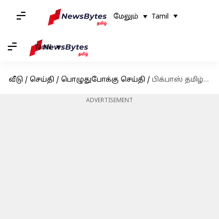
மேலும்
Tamil
Tamil
வீடு
/
செய்தி
/
பொழுதுபோக்கு செய்தி
/
பிக்பாஸ் தமிழ் 8: இந்த வாரம் இவர் தான் வெளியேற போகிறாரா?
ADVERTISEMENT