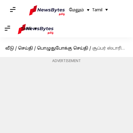
மேலும்
Tamil
Tamil
வீடு
/
செய்தி
/
பொழுதுபோக்கு செய்தி
/
சூப்பர் ஸ்டாரின் சிறந்த படங்கள் பற்றி பார்க்கலாம்
ADVERTISEMENT