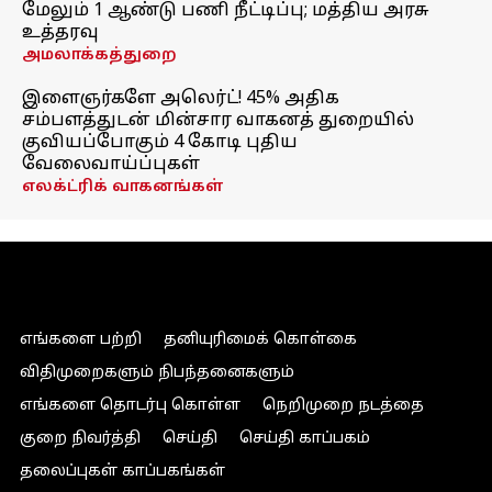
மேலும் 1 ஆண்டு பணி நீட்டிப்பு; மத்திய அரசு
உத்தரவு
அமலாக்கத்துறை
இளைஞர்களே அலெர்ட்! 45% அதிக
சம்பளத்துடன் மின்சார வாகனத் துறையில்
குவியப்போகும் 4 கோடி புதிய
வேலைவாய்ப்புகள்
எலக்ட்ரிக் வாகனங்கள்
எங்களை பற்றி
தனியுரிமைக் கொள்கை
விதிமுறைகளும் நிபந்தனைகளும்
எங்களை தொடர்பு கொள்ள
நெறிமுறை நடத்தை
குறை நிவர்த்தி
செய்தி
செய்தி காப்பகம்
தலைப்புகள் காப்பகங்கள்