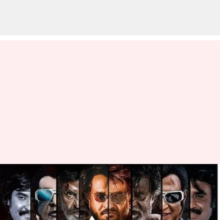
சூப்பர் ஸ்டாரின் சிறந்த
படங்கள் பற்றி பார்க்கலாம்
எழுதியவர்
Dec 12, 2022
12:07 pm
Saranya Shankar