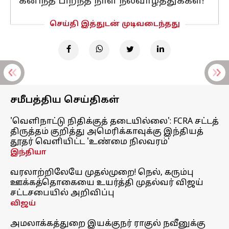
கனிந்த பிறந்த நாள் நல்வாழ்த்துக்கள்!
செய்தி இத்துடன் முடிவடைந்தது
சமீபத்திய செய்திகள்
'வெளிநாட்டு நிதிக்குத் தடையில்லை': FCRA சட்டத்
திருத்தம் குறித்து அமெரிக்காவுக்கு இந்தியத்
தூதர் வெளியிட்ட 'உண்மை நிலவரம்'
இந்தியா
வரலாற்றிலேயே முதல்முறை! நெல், கரும்பு
ஊக்கத்தொகையை உயர்த்தி முதல்வர் விஜய்
சட்டசபையில் அறிவிப்பு
விஜய்
அமலாக்கத்துறை இயக்குநர் ராகுல் நவீனுக்கு