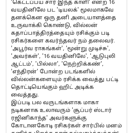
'கெட்டப்பய சார் இந்த காளி' என்ற 16
வயதினிலே பட 'டியலக்' மூலமாகவே
தனக்கென ஒரு தனி அடையாளத்தை
உருவாக்கி கொண்டு, வில்லன்
கதாப்பாத்திரத்தையும் ரசிக்கும் படி
ரசிகர்களை கவர்ந்தவர் நம் தலைவர்.
'அபூர்வ ராகங்கள்', 'மூன்று முடிச்சு',
'அவர்கள்', '16 வயதினிலே', 'ஆடுபுலி
ஆட்டம்', 'பில்லா', 'நெற்றிக்கண்',
'எந்திரன்' போன்ற படங்களில்
வில்லன்களையும் ரசிக்க வைத்து பட்டி
தொட்டியெங்கும் ஹிட் அடிக்க
வைத்தது.
இப்படி பல வருடங்களாக மாகா
நடிகனாக உலாவரும் 'சூப்பர் ஸ்டார்
ரஜினிகாந்த' அவர்களுக்கு
கோடானகோடி ரசிகர்கள் சார்பில் மனம்