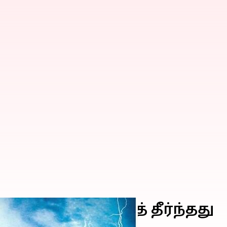
கெட்டுகள் விற்றுத் தீர்ந்தது