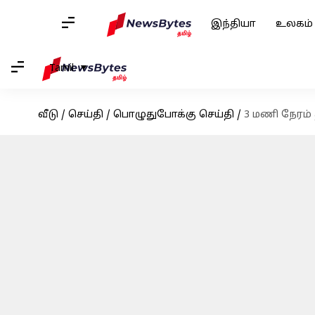
இந்தியா
உலகம்
Tamil
வீடு
/
செய்தி
/
பொழுதுபோக்கு செய்தி
/
3 மணி நேரம் த