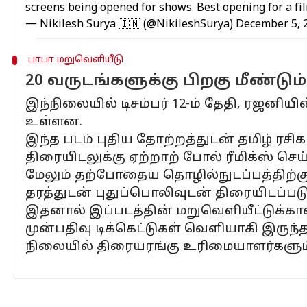
screens being opened for shows. Best opening for a fil
— Nikilesh Surya 🇮🇳 (@NikileshSurya)
December 5, 
பாபா மறுவெளியீடு
20 வருடங்களுக்கு பிறகு மீண்டும
இந்நிலையில் டிசம்பர் 12-ம் தேதி, ரஜனிய
உள்ளன.
இந்த படம் புதிய தோற்றத்துடன் தமிழ் ரசிக
திரையிடலுக்கு ஏற்றாற் போல் ரீமிக்ஸ் செய்த
மேலும் தற்போதைய தொழில்நுடப்பத்திற்கு
தரத்துடன் புதுப்பொலிவுடன் திரையிடப்படு
இதனால் இப்படத்தின் மறுவெளியீட்டுக்கான 
முன்பதிவு டிக்கெட்டுகள் வெளியாகி இருந்
நிலையில் திரையரங்கு உரிமையாளர்களும் ர