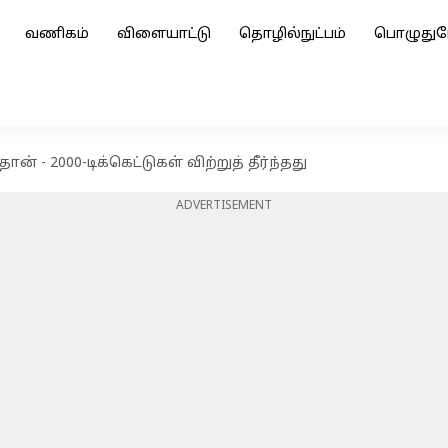
வணிகம்
விளையாட்டு
தொழில்நுட்பம்
பொழுதுப
ான் - 2000-டிக்கெட்டுகள் விற்றுத் தீர்ந்தது
ADVERTISEMENT