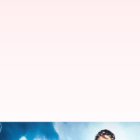
3 மணி நேரம் தான் - 2000-டிக்