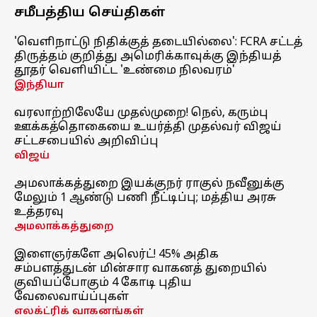
சமீபத்திய செய்திகள்
'வெளிநாட்டு நிதிக்குத் தடையில்லை': FCRA சட்டத்
திருத்தம் குறித்து அமெரிக்காவுக்கு இந்தியத்
தூதர் வெளியிட்ட 'உண்மை நிலவரம்'
இந்தியா
வரலாற்றிலேயே முதல்முறை! நெல், கரும்பு
ஊக்கத்தொகையை உயர்த்தி முதல்வர் விஜய்
சட்டசபையில் அறிவிப்பு
விஜய்
அமலாக்கத்துறை இயக்குநர் ராகுல் நவீனுக்கு
மேலும் 1 ஆண்டு பணி நீட்டிப்பு; மத்திய அரசு
உத்தரவு
அமலாக்கத்துறை
இளைஞர்களே அலெர்ட்! 45% அதிக
சம்பளத்துடன் மின்சார வாகனத் துறையில்
குவியப்போகும் 4 கோடி புதிய
வேலைவாய்ப்புகள்
எலக்ட்ரிக் வாகனங்கள்