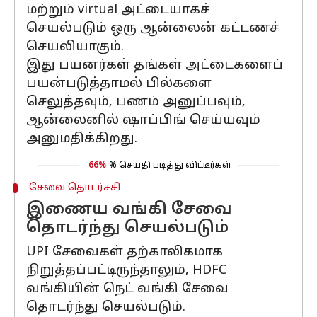
மற்றும் virtual அட்டையாகச்
செயல்படும் ஒரு ஆன்லைன் கட்டணச்
செயலியாகும்.
இது பயனர்கள் தங்கள் அட்டைகளைப்
பயன்படுத்தாமல் பில்களை
செலுத்தவும், பணம் அனுப்பவும்,
ஆன்லைனில் ஷாப்பிங் செய்யவும்
அனுமதிக்கிறது.
66%
% செய்தி படித்து விட்டீர்கள்
சேவை தொடர்ச்சி
இணைய வங்கி சேவை
தொடர்ந்து செயல்படும்
UPI சேவைகள் தற்காலிகமாக
நிறுத்தப்பட்டிருந்தாலும், HDFC
வங்கியின் நெட் வங்கி சேவை
தொடர்ந்து செயல்படும்.