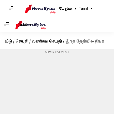
மேலும்
Tamil
Tamil
வீடு
/
செய்தி
/
வணிகம் செய்தி
/
இந்த தேதியில் நீங்கள் HDFCயின் UPI சேவைகளைப் பயன்படுத்த முடியாது
ADVERTISEMENT