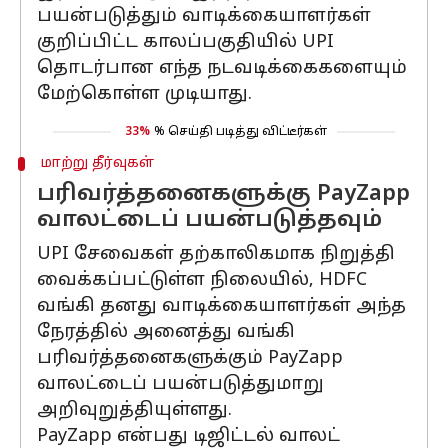
பயன்படுத்தும் வாடிக்கையாளர்கள்
குறிப்பிட்ட காலப்பகுதியில் UPI
தொடர்பான எந்த நடவடிக்கைகளையும்
மேற்கொள்ள முடியாது.
33%
% செய்தி படித்து விட்டீர்கள்
மாற்று தீர்வுகள்
பரிவர்த்தனைகளுக்கு PayZapp
வாலட்டைப் பயன்படுத்தவும்
UPI சேவைகள் தற்காலிகமாக நிறுத்தி
வைக்கப்பட்டுள்ள நிலையில், HDFC
வங்கி தனது வாடிக்கையாளர்கள் அந்த
நேரத்தில் அனைத்து வங்கி
பரிவர்த்தனைகளுக்கும் PayZapp
வாலட்டைப் பயன்படுத்துமாறு
அறிவுறுத்தியுள்ளது.
PayZapp என்பது டிஜிட்டல் வாலட்