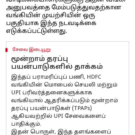
வாடிக்கையாளர்களுக்கு அதன் வங்கி
அனுபவத்தை மேம்படுத்துவதற்கான
வங்கியின் முயற்சியின் ஒரு
பகுதியாக இந்த நடவடிக்கை
சேவை இடையூறு
மூன்றாம் தரப்பு
பயன்பாடுகளில் தாக்கம்
இந்தப் பராமரிப்புப் பணி, HDFC
வங்கியின் மொபைல் செயலி மற்றும்
UPI பரிவர்த்தனைகளுக்காக
வங்கியால் ஆதரிக்கப்படும் மூன்றாம்
தரப்பு பயன்பாடுகள் (TPAPs)
ஆகியவற்றில் UPI சேவைகளைப்
பாதிக்கும்.
இதன் பொருள், இந்த தளங்களைப்