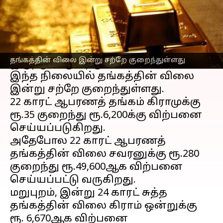
செய்தி முன்னோட்டம்
கடந்த சில வாரங்களாகவே
தங்கம்
வெள்ளி விலை
ஏற்ற இறக்கமாக
தங்கத்தின் விலை இன்று சற்றே குறைந்துள்ளது
இருந்து வருகிறது.
இந்த நிலையில் தங்கத்தின் விலை
இன்று சற்றே குறைந்துள்ளது.
22 காரட் ஆபரணத் தங்கம் கிராமுக்கு
ரூ.35 குறைந்து ரூ.6,200க்கு விற்பனை
செய்யப்படுகிறது.
அதேபோல 22 காரட் ஆபரணத்
தங்கத்தின் விலை சவரனுக்கு ரூ.280
குறைந்து ரூ.49,600ஆக விற்பனை
செய்யப்பட்டு வருகிறது.
மறுபுறம், இன்று 24 காரட் சுத்த
தங்கத்தின் விலை கிராம் ஒன்றுக்கு
ரூ. 6,670ஆக விற்பனை