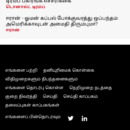
டிரம்ப் பகிரங்க எச்சரிக்கை
டொனால்ட் டிரம்ப்
ஈரான் - ஓமன் கப்பல் போக்குவரத்து ஒப்பந்தம்:
அமெரிக்காவுடன் அமைதி திரும்புமா?
ஈரான்
எங்களை பற்றி
தனியுரிமைக் கொள்கை
விதிமுறைகளும் நிபந்தனைகளும்
எங்களை தொடர்பு கொள்ள
நெறிமுறை நடத்தை
குறை நிவர்த்தி
செய்தி
செய்தி காப்பகம்
தலைப்புகள் காப்பகங்கள்
எங்களைப் பின்தொடரவும்