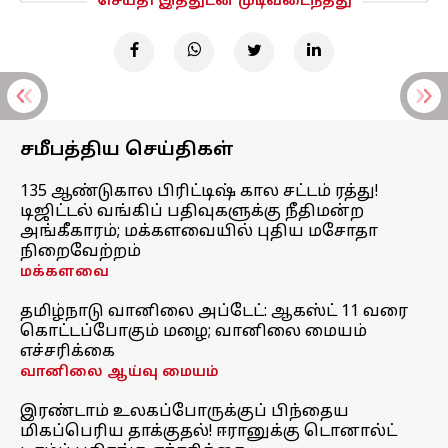
செய்தி இத்துடன் முடிவடைந்தது
சமீபத்திய செய்திகள்
135 ஆண்டுகால பிரிட்டிஷ் கால சட்டம் ரத்து!
டிஜிட்டல் வங்கிப் பதிவுகளுக்கு நீதிமன்ற
அங்கீகாரம்; மக்களவையில் புதிய மசோதா
நிறைவேற்றம்
மக்களவை
தமிழ்நாடு வானிலை அப்டேட்: ஆகஸ்ட் 11 வரை
கொட்டப்போகும் மழை; வானிலை மையம்
எச்சரிக்கை
வானிலை ஆய்வு மையம்
இரண்டாம் உலகப்போருக்குப் பிந்தைய
மிகப்பெரிய தாக்குதல்! ஈரானுக்கு டொனால்ட்