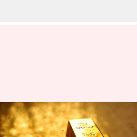
இன்றைய தங்கம் வெள்ளி
விலை நிலவரம்: மார்ச் 22
எழுதியவர்
Mar 22, 2024
12:35 pm
Venkatalakshmi V