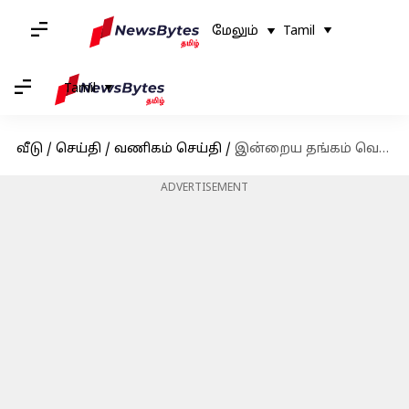
மேலும்
Tamil
Tamil
வீடு
/
செய்தி
/
வணிகம் செய்தி
/
இன்றைய தங்கம் வெள்ளி விலை நிலவரம்: மார்ச் 22
ADVERTISEMENT