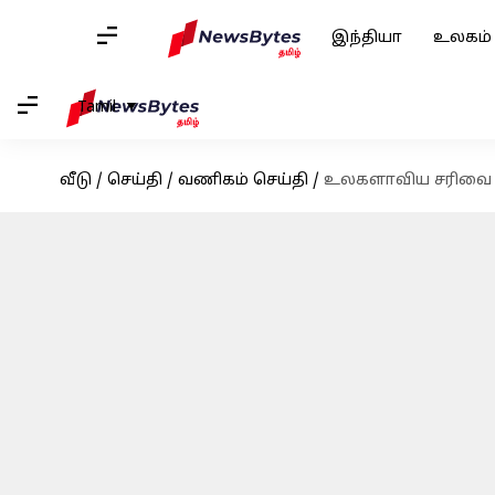
இந்தியா
உலகம்
Tamil
வீடு
/
செய்தி
/
வணிகம் செய்தி
/
உலகளாவிய சரிவை சந்