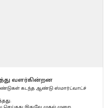
த்து வளர்கின்றன
ண்டுகள் கடந்த ஆண்டு ஸ்மார்ட்வாட்ச்
்தது.
ு செய்தது இதுவே முதல் முறை.