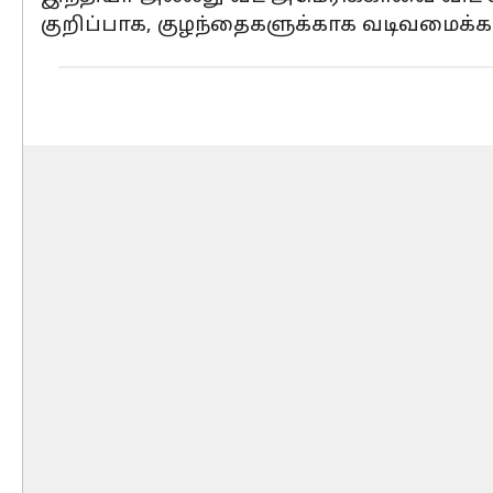
குறிப்பாக, குழந்தைகளுக்காக வடிவமைக்கப்ப