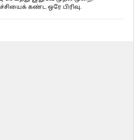
ச்சியைக் கண்ட ஒரே பிரிவு.