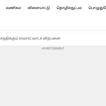
வணிகம்
விளையாட்டு
தொழில்நுட்பம்
பொழுதுப
திக்கும் ஸ்மார்ட்வாட்ச் விற்பனை
ADVERTISEMENT