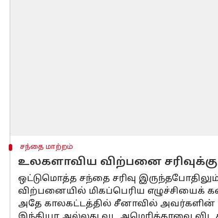
சந்தை மாற்றம்
உலகளாவிய விற்பனை சரிவுக்கு ம
ஒட்டுமொத்த சந்தை சரிவு இருந்தபோதிலும்,
விற்பனையில் மிகப்பெரிய எழுச்சியைக் 
அதே காலகட்டத்தில் சீனாவில் அவர்களின் ச
இந்தியா அல்லது வட அமெரிக்காவை விட சீ