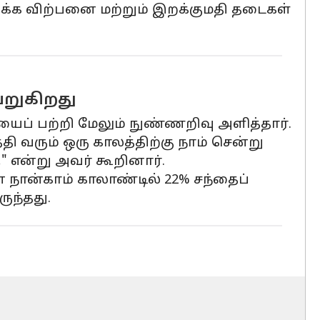
ரிக்க விற்பனை மற்றும் இறக்குமதி தடைகள்
ெறுகிறது
ைப் பற்றி மேலும் நுண்ணறிவு அளித்தார்.
தி வரும் ஒரு காலத்திற்கு நாம் சென்று
 என்று அவர் கூறினார்.
் நான்காம் காலாண்டில் 22% சந்தைப்
ுந்தது.