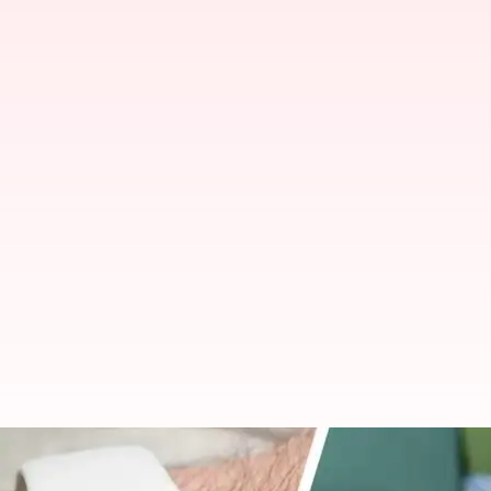
உலகளாவிய சரிவை சந்திக்கு