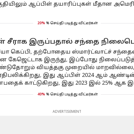
பகுதியிலும் ஆப்பிள் தயாரிப்புகள் மீதான அமெ
20%
% செய்தி படித்து விட்டீர்கள்
ுகள் சீராக இருப்பதால் சந்தை நிலைப
ோ கெப்பி, தற்போதைய ஸ்மார்ட்வாட்ச் சந்தைய
தமான கேஜெட்டாக இருந்து, இப்போது நிலைப்படுத்
ண்டுதோறும் வியத்தகு முறையில் மாறவில்லை,"
திபலிக்கிறது, இது ஆப்பிள் 2024 ஆம் ஆண்டின
பதைக் காட்டுகிறது, இது 2023 இல் 25% ஆக இர
40%
% செய்தி படித்து விட்டீர்கள்
ADVERTISEMENT