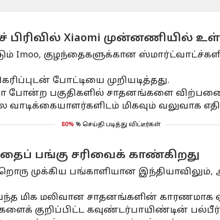
் பிரிவில் Xiaomi முன்னணியில் உள
படும் Imoo, குழந்தைகளுக்கான ஸ்மார்ட்வாட்ச்க
ிகரிப்புடன் போட்டியை முறியடித்தது.
ப்பா போன்ற பகுதிகளில் சாதனங்களை விற்பனை ச
ை வாடிக்கையாளர்களிடம் மிகவும் வலுவாக எதிர
80%
% செய்தி படித்து விட்டீர்கள்
ந்தைப் பங்கு சரிவைக் காண்கிறது
றொரு முக்கிய பங்காளியான இந்தியாவிலும், அ
 வந்த மிக மலிவான சாதனங்களின் காரணமாக ஏற
்களைக் குறிப்பிட்ட கவுண்டர்பாயிண்டின் பல்பீ