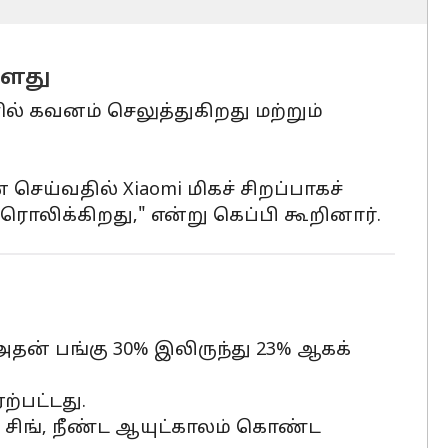
்ளது
ளில் கவனம் செலுத்துகிறது மற்றும்
ெய்வதில் Xiaomi மிகச் சிறப்பாகச்
ொலிக்கிறது," என்று கெப்பி கூறினார்.
தன் பங்கு 30% இலிருந்து 23% ஆகக்
்பட்டது.
ர் சிங், நீண்ட ஆயுட்காலம் கொண்ட