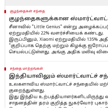
குழந்தைகள் சந்தை
குழந்தைகளுக்கான ஸ்மார்ட்வாட்ச
சீனாவில் "Little Genius" என்று அழைக்கப்
ஏற்றுமதியில் 22% வளர்ச்சியைக் கண்டது.
இருப்பினும், Xiaomi ஏற்றுமதியில் 135% அத
"குறிப்பாக தெற்கு மற்றும் கிழக்கு ஐரோ
செயல்பட்டுள்ளது. அங்கு அதிக மலிவு வில
சந்தை மாற்றங்கள்
இந்தியாவிலும் ஸ்மார்ட்வாட்ச் ச
உலகளாவிய ஸ்மார்ட்வாட்ச் சந்தையில் மற்
குறைந்துள்ளது.
இது இந்திய உற்பத்தியாளர்களிடமிருந்து
சாதனத்தின் தரம் குறித்த நுகர்வோர் புகார