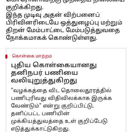
கொரோனாவிற்கு முந்தைய நிலையை
குறிக்கிறது.
இந்த முடிவு அதன் விற்பனைப்
பிரிவினரிடையே ஒத்துழைப்பு மற்றும்
திறன் மேம்பாட்டை மேம்படுத்துவதை
கொள்கை மாற்றம்
புதிய கொள்கையானது
தனிநபர் பணியை
வலியுறுத்துகிறது
"வழக்கத்தை விட தொலைதூரத்தில்
பணிபுரிவது விதிவிலக்காக இருக்க
வேண்டும்" என்று குறிப்பிட்டு,
தனிப்பட்ட பணியின்
முக்கியத்துவத்தை உள் குறிப்பேடு
எடுத்துக்காட்டுகிறது.