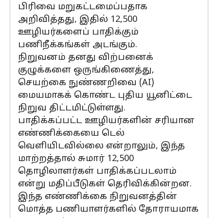
பிரிவை மறுகட்டமைப்பதாக
அறிவித்தது, இதில் 12,500
ஊழியர்களைப் பாதிக்கும்
பணிநீக்கங்கள் அடங்கும்.
நிறுவனம் தனது விற்பனைக்
குழுக்களை ஒருங்கிணைத்து,
செயற்கை நுண்ணறிவை (AI)
மையமாகக் கொண்ட புதிய யூனிட்டை
நிறுவ திட்டமிட்டுள்ளது.
பாதிக்கப்பட்ட ஊழியர்களின் சரியான
எண்ணிக்கையை டெல்
வெளியிடவில்லை என்றாலும், இந்த
மாற்றத்தால் சுமார் 12,500
தொழிலாளர்கள் பாதிக்கப்படலாம்
என்று மதிப்பீடுகள் தெரிவிக்கின்றன.
இந்த எண்ணிக்கை நிறுவனத்தின்
மொத்த பணியாளர்களில் தோராயமாக