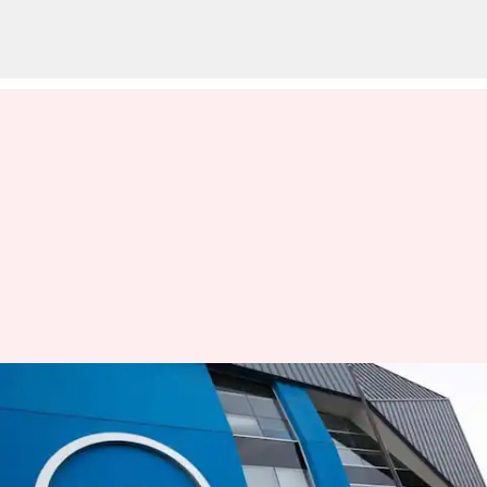
பணிக்கொள்கையில்
பெரும் மாற்றத்தை
அறிவித்துள்ள டெல்