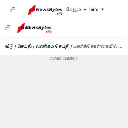
மேலும்
Tamil
Tamil
வீடு
/
செய்தி
/
வணிகம் செய்தி
/
பணிக்கொள்கையில் பெரும் மாற்றத்தை அறிவித்துள்ள டெல் நிறுவனம்
ADVERTISEMENT