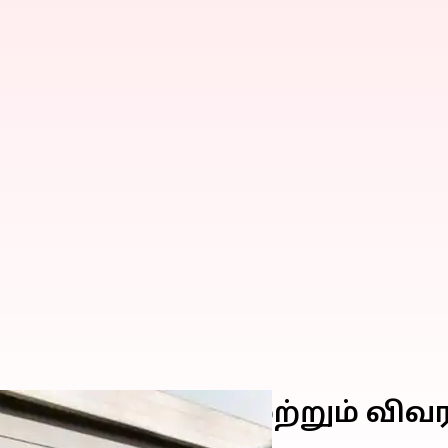
 அறிமுகம்; விலை மற்றும் வ