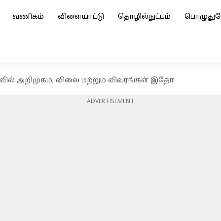
வணிகம்
விளையாட்டு
தொழில்நுட்பம்
பொழுதுப
ாவில் அறிமுகம்; விலை மற்றும் விவரங்கள் இதோ
ADVERTISEMENT