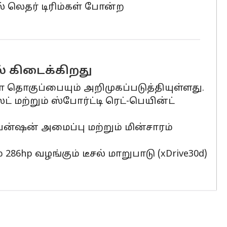
் லெதர் டிரிம்கள் போன்ற
ல் கிடைக்கிறது
ோ தொகுப்பையும் அறிமுகப்படுத்தியுள்ளது.
் மற்றும் ஸ்போர்ட்டி ரெட்-பெயின்ட்
ென்ஷன் அமைப்பு மற்றும் மின்சாரம்
 286hp வழங்கும் டீசல் மாறுபாடு (xDrive30d)