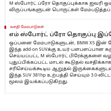
M ஸ்போர்ட் ப்ரோ தொகுப்புக்காக ஐவரி ஒய
விருப்பங்களுடன் பொருட்கள் மேம்படுத்தப்
வசதி மேம்பாடுகள்
எம் ஸ்போர்ட் ப்ரோ தொகுப்பு இப்
ஒப்பனை மேம்பாடுகளுடன், BMW X5 இன் தேர்
இந்த add-on SUVக்கு உயர்-பளபளப்பான கருப
செய்யப்பட்ட M ஸ்போர்ட் பிரேக்குகளை வழ
புதுப்பிக்கப்பட்ட மாடல் கூடுதல் வசதிக்
சரிசெய்யக்கூடிய ஆறுதல் இருக்கைகளுடன
இந்த SUV 381hp உற்பத்தி செய்யும் 3.0-லிட்ட
மூலம் இயக்கப்படுகிறது.