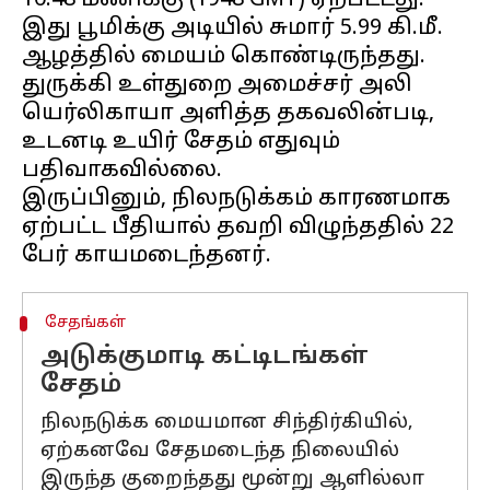
10:48 மணிக்கு (1948 GMT) ஏற்பட்டது.
இது பூமிக்கு அடியில் சுமார் 5.99 கி.மீ.
ஆழத்தில் மையம் கொண்டிருந்தது.
துருக்கி உள்துறை அமைச்சர் அலி
யெர்லிகாயா அளித்த தகவலின்படி,
உடனடி உயிர் சேதம் எதுவும்
பதிவாகவில்லை.
இருப்பினும், நிலநடுக்கம் காரணமாக
ஏற்பட்ட பீதியால் தவறி விழுந்ததில் 22
சேதங்கள்
அடுக்குமாடி கட்டிடங்கள்
சேதம்
நிலநடுக்க மையமான சிந்திர்கியில்,
ஏற்கனவே சேதமடைந்த நிலையில்
இருந்த குறைந்தது மூன்று ஆளில்லா