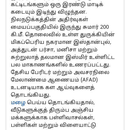
கட்டிடங்களும் ஒரு இரண்டு மாடிக்
கடையும் இடிந்து விழுந்தன.
நிலநடுக்கத்தின் அதிர்வுகள்
மையப்பகுதியில் இருந்து சுமார் 200
கி.மீ. தொலைவில் உள்ள துருக்கியின்
மிகப்பெரிய நகரமான இஸ்தான்புல்,
அத்துடன் பர்சா, மனிசா மற்றும்
சுற்றுலாத் தலமான இஸ்மிர் உள்ளிட்ட
பல மாகாணங்களில் உணரப்பட்டது.
தேசிய பேரிடர் மற்றும் அவசரநிலை
மேலாண்மை ஆணையம் (AFAD)
உடனடியாக கள ஆய்வுகளைத்
தொடங்கியது.
மழை
பெய்ய தொடங்கியதால்,
வீடுகளுக்குத் திரும்ப அஞ்சிய
மக்களுக்காக பள்ளிவாசல்கள்,
பள்ளிகள் மற்றும் விளையாட்டு