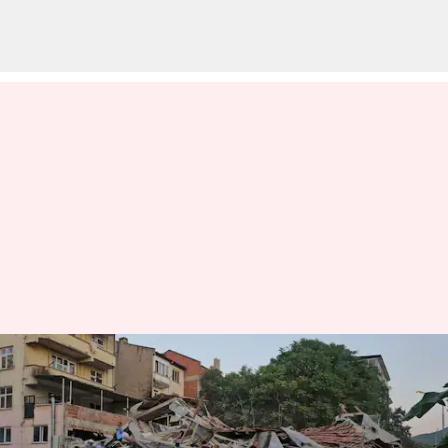
மேற்கு துருக்கியில் 6.1
ரிக்டர் நிலநடுக்கம்:
கட்டிடங்கள் சரிந்தன,