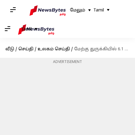
மேலும்
Tamil
Tamil
வீடு
/
செய்தி
/
உலகம் செய்தி
/
மேற்கு துருக்கியில் 6.1 ரிக்டர் நிலநடுக்கம்: கட்டிடங்கள் சரிந்தன, உயிர் சேதம் இல்லை
ADVERTISEMENT