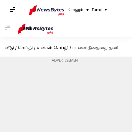
மேலும்
Tamil
Tamil
வீடு
/
செய்தி
/
உலகம் செய்தி
/
பாலஸ்தீனத்தை தனி நாடாக அறிவித்த பிரிட்டன் மற்றும் கனடா
ADVERTISEMENT