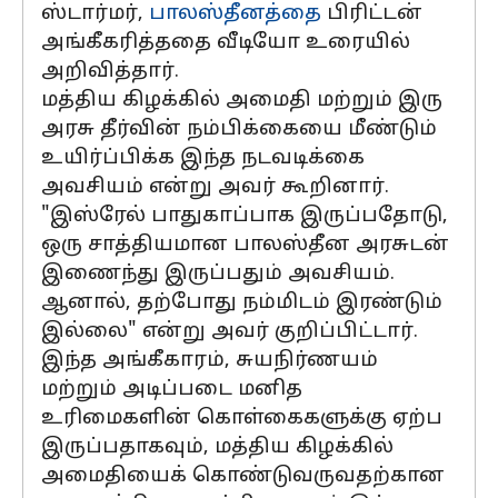
ஸ்டார்மர்,
பாலஸ்தீனத்தை
பிரிட்டன்
அங்கீகரித்ததை வீடியோ உரையில்
அறிவித்தார்.
மத்திய கிழக்கில் அமைதி மற்றும் இரு
அரசு தீர்வின் நம்பிக்கையை மீண்டும்
உயிர்ப்பிக்க இந்த நடவடிக்கை
அவசியம் என்று அவர் கூறினார்.
"இஸ்ரேல் பாதுகாப்பாக இருப்பதோடு,
ஒரு சாத்தியமான பாலஸ்தீன அரசுடன்
இணைந்து இருப்பதும் அவசியம்.
ஆனால், தற்போது நம்மிடம் இரண்டும்
இல்லை" என்று அவர் குறிப்பிட்டார்.
இந்த அங்கீகாரம், சுயநிர்ணயம்
மற்றும் அடிப்படை மனித
உரிமைகளின் கொள்கைகளுக்கு ஏற்ப
இருப்பதாகவும், மத்திய கிழக்கில்
அமைதியைக் கொண்டுவருவதற்கான