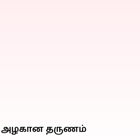
ன் அழகான தருணம்