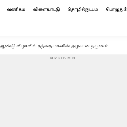
வணிகம்
விளையாட்டு
தொழில்நுட்பம்
பொழுதுப
ி ஆண்டு விழாவில் தந்தை-மகளின் அழகான தருணம்
ADVERTISEMENT