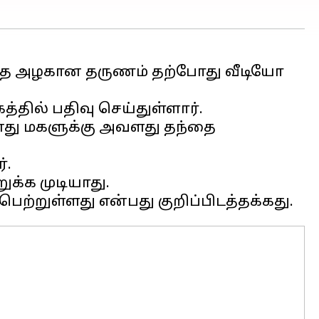
நடந்த அழகான தருணம் தற்போது வீடியோ
்தில் பதிவு செய்துள்ளார்.
தனது மகளுக்கு அவளது தந்தை
்.
க்க முடியாது.