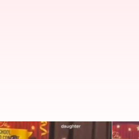
வைரல் வீடியோ:பள்ளி ஆண