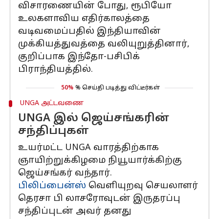
விசாரணையின் போது, ​​ரூபியோ
உலகளாவிய எதிர்காலத்தை
வடிவமைப்பதில் இந்தியாவின்
முக்கியத்துவத்தை வலியுறுத்தினார்,
குறிப்பாக இந்தோ-பசிபிக்
பிராந்தியத்தில்.
50%
% செய்தி படித்து விட்டீர்கள்
UNGA அட்டவணை
UNGA இல் ஜெய்சங்கரின்
சந்திப்புகள்
உயர்மட்ட UNGA வாரத்திற்காக
ஞாயிற்றுக்கிழமை நியூயார்க்கிற்கு
ஜெய்சங்கர் வந்தார்.
பிலிப்பைன்ஸ்
வெளியுறவு செயலாளர்
தெரசா பி லாசரோவுடன் இருதரப்பு
சந்திப்புடன் அவர் தனது