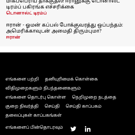
மிகப்பெரிய தாக்குதல்! ஈரானுக்கு டொனால்ட்
டிரம்ப் பகிரங்க எச்சரிக்கை
டொனால்ட் டிரம்ப்
ஈரான் - ஓமன் கப்பல் போக்குவரத்து ஒப்பந்தம்:
அமெரிக்காவுடன் அமைதி திரும்புமா?
ஈரான்
எங்களை பற்றி
தனியுரிமைக் கொள்கை
விதிமுறைகளும் நிபந்தனைகளும்
எங்களை தொடர்பு கொள்ள
நெறிமுறை நடத்தை
குறை நிவர்த்தி
செய்தி
செய்தி காப்பகம்
தலைப்புகள் காப்பகங்கள்
எங்களைப் பின்தொடரவும்