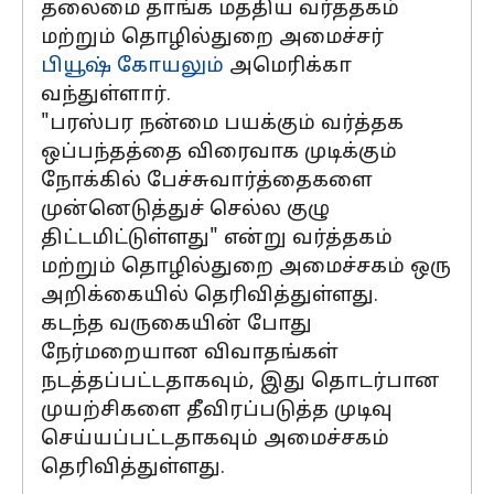
தலைமை தாங்க மத்திய வர்த்தகம்
மற்றும் தொழில்துறை அமைச்சர்
பியூஷ் கோயலும்
அமெரிக்கா
வந்துள்ளார்.
"பரஸ்பர நன்மை பயக்கும் வர்த்தக
ஒப்பந்தத்தை விரைவாக முடிக்கும்
நோக்கில் பேச்சுவார்த்தைகளை
முன்னெடுத்துச் செல்ல குழு
திட்டமிட்டுள்ளது" என்று வர்த்தகம்
மற்றும் தொழில்துறை அமைச்சகம் ஒரு
அறிக்கையில் தெரிவித்துள்ளது.
கடந்த வருகையின் போது
நேர்மறையான விவாதங்கள்
நடத்தப்பட்டதாகவும், இது தொடர்பான
முயற்சிகளை தீவிரப்படுத்த முடிவு
செய்யப்பட்டதாகவும் அமைச்சகம்
தெரிவித்துள்ளது.