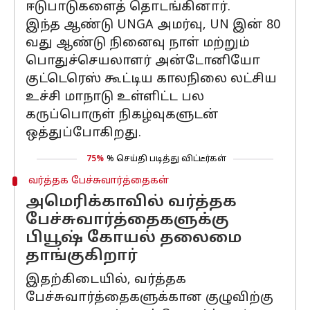
ஈடுபாடுகளைத் தொடங்கினார்.
இந்த ஆண்டு UNGA அமர்வு, UN இன் 80
வது ஆண்டு நினைவு நாள் மற்றும்
பொதுச்செயலாளர் அன்டோனியோ
குட்டெரெஸ் கூட்டிய காலநிலை லட்சிய
உச்சி மாநாடு உள்ளிட்ட பல
கருப்பொருள் நிகழ்வுகளுடன்
ஒத்துப்போகிறது.
75%
% செய்தி படித்து விட்டீர்கள்
வர்த்தக பேச்சுவார்த்தைகள்
அமெரிக்காவில் வர்த்தக
பேச்சுவார்த்தைகளுக்கு
பியூஷ் கோயல் தலைமை
தாங்குகிறார்
இதற்கிடையில், வர்த்தக
பேச்சுவார்த்தைகளுக்கான குழுவிற்கு