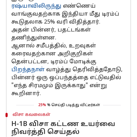
ரஷ்யாவிலிருந்து
எண்ணெய்
வாங்குவதற்காக இந்தியா மீது டிரம்ப்
கூடுதலாக 25% வரி விதித்தார்.
அதன் பின்னர், பதட்டங்கள்
தணிந்துள்ளன.
ஆனால் சமீபத்தில், உறவுகள்
கரைவதற்கான அறிகுறிகள்
தென்பட்டன, டிரம்ப் மோடிக்கு
பிறந்தநாள்
வாழ்த்து தெரிவித்ததோடு,
பின்னர் ஒரு ஒப்பந்தத்தை எட்டுவதில்
"எந்த சிரமமும் இருக்காது" என்று
கூறினார்.
25%
% செய்தி படித்து விட்டீர்கள்
விசா கவலைகள்
H-1B விசா கட்டண உயர்வை
நிவர்த்தி செய்தல்