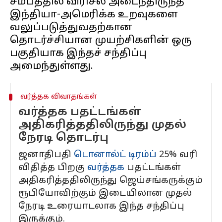
சமீபத்தில் விரிசல் அடைந்திருந்த
இந்தியா-அமெரிக்க உறவுகளை
வலுப்படுத்துவதற்கான
தொடர்ச்சியான முயற்சிகளின் ஒரு
பகுதியாக இந்தச் சந்திப்பு
வர்த்தக விவாதங்கள்
வர்த்தக பதட்டங்கள்
அதிகரித்ததிலிருந்து முதல்
நேரடி தொடர்பு
ஜனாதிபதி
டொனால்ட் டிரம்ப்
25% வரி
விதித்த பிறகு
வர்த்தக
பதட்டங்கள்
அதிகரித்ததிலிருந்து ஜெய்சங்கருக்கும்
ரூபியோவிற்கும் இடையிலான முதல்
நேரடி உரையாடலாக இந்த சந்திப்பு
இருக்கும்.