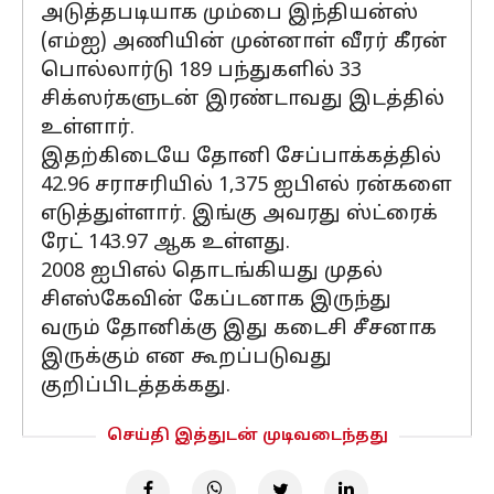
அடுத்தபடியாக மும்பை இந்தியன்ஸ்
(எம்ஐ) அணியின் முன்னாள் வீரர் கீரன்
பொல்லார்டு 189 பந்துகளில் 33
சிக்ஸர்களுடன் இரண்டாவது இடத்தில்
உள்ளார்.
இதற்கிடையே தோனி சேப்பாக்கத்தில்
42.96 சராசரியில் 1,375 ஐபிஎல் ரன்களை
எடுத்துள்ளார். இங்கு அவரது ஸ்ட்ரைக்
ரேட் 143.97 ஆக உள்ளது.
2008 ஐபிஎல் தொடங்கியது முதல்
சிஎஸ்கேவின் கேப்டனாக இருந்து
வரும் தோனிக்கு இது கடைசி சீசனாக
இருக்கும் என கூறப்படுவது
குறிப்பிடத்தக்கது.
செய்தி இத்துடன் முடிவடைந்தது