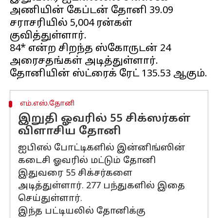
அணியின் கேப்டன் தோனி 39.09
சராசரியில் 5,004 ரன்கள்
குவித்துள்ளார்.
84* என்ற சிறந்த ஸ்கோருடன் 24
அரைசதங்கள் அடித்துள்ளார்.
எம்.எஸ்.தோனி
இறுதி ஓவரில் 55 சிக்ஸர்கள்
விளாசிய தோனி
ஐபிஎல் போட்டிகளில் இன்னிங்ஸின்
கடைசி ஓவரில் மட்டும் தோனி
இதுவரை 55 சிக்சர்களை
அடித்துள்ளார். 277 பந்துகளில் இதை
செய்துள்ளார்.
இந்த பட்டியலில் தோனிக்கு