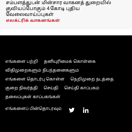
சம்பளத்துடன் மின்சார வாகனத் துறையில்
குவியப்போகும் 4 கோடி புதிய
வேலைவாய்ப்புகள்
எலக்ட்ரிக் வாகனங்கள்
எங்களை பற்றி
தனியுரிமைக் கொள்கை
விதிமுறைகளும் நிபந்தனைகளும்
எங்களை தொடர்பு கொள்ள
நெறிமுறை நடத்தை
குறை நிவர்த்தி
செய்தி
செய்தி காப்பகம்
தலைப்புகள் காப்பகங்கள்
எங்களைப் பின்தொடரவும்