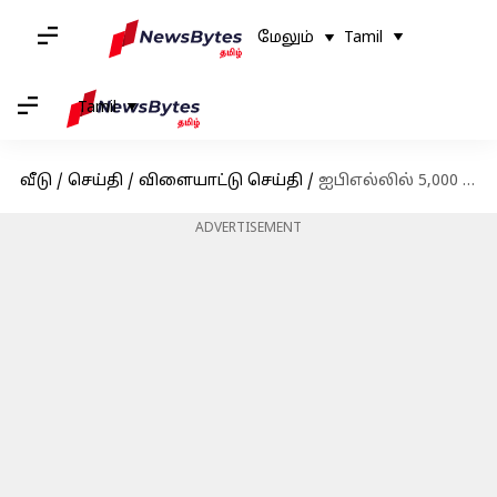
மேலும்
Tamil
Tamil
வீடு
/
செய்தி
/
விளையாட்டு செய்தி
/
ஐபிஎல்லில் 5,000 ரன்கள் அடித்து எம்.எஸ்.தோனி சாதனை
ADVERTISEMENT