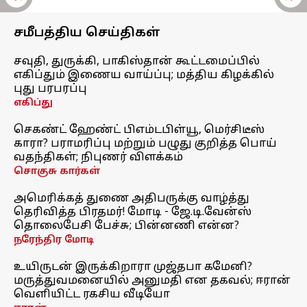
சமீபத்திய செய்திகள்
சவுதி, துருக்கி, பாகிஸ்தான் கூட்டமைப்பில்
எகிப்தும் இணைய வாய்ப்பு; மத்திய கிழக்கில்
புது பரபரப்பு
எகிப்து
செகண்ட் ஹேண்ட் பிஎம்டபிள்யூ, மெர்சிடீஸ்
காரா? பராமரிப்பு மற்றும் பழுது குறித்த பொய்
வதந்திகள்; நிபுணர் விளக்கம்
சொகுசு கார்கள்
அமெரிக்கத் துணை அதிபருக்கு வாழ்த்து
தெரிவித்த பிரதமர்! மோடி - ஜே.டி.வேன்ஸ்
தொலைபேசி பேச்சு; பின்னணி என்ன?
நரேந்திர மோடி
உயிருடன் இருக்கிறாரா முஜ்தபா கமேனி?
மருத்துவமனையில் அனுமதி என தகவல்; ஈரான்
வெளியிட்ட ரகசிய வீடியோ