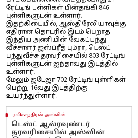
பாட் கம்மின்ஸை விட தற்போது 21
ரேட்டிங் புள்ளிகள் பின்தங்கி 846
புள்ளிகளுடன் உள்ளார்.
இதற்கிடையில், ஆஸ்திரேலியாவுக்கு
எதிரான தொடரில் இடம் பெறாத
இந்திய அணியின் வேகப்பந்து
வீச்சாளர் ஜஸ்ப்ரீத் பும்ரா, டெஸ்ட்
பந்துவீச்சு தரவரிசையில் 803 ரேட்டிங்
புள்ளிகளுடன் ஐந்தாவது இடத்தில்
உள்ளார்.
மேலும் ஜடேஜா 702 ரேட்டிங் புள்ளிகள்
பெற்று 16வது இடத்திற்கு
ரவிச்சந்திரன் அஸ்வின்
டெஸ்ட் ஆல்ரவுண்டர்
தரவரிசையில் அஸ்வின்