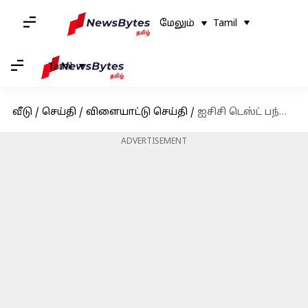
மேலும்
Tamil
Tamil
வீடு
/
செய்தி
/
விளையாட்டு செய்தி
/
ஐசிசி டெஸ்ட் பந்துவீச்சு தரவரிசையில் அஸ்வின் இரண்டாம் இடத்திற்கு முன்னேற்றம்!!
ADVERTISEMENT