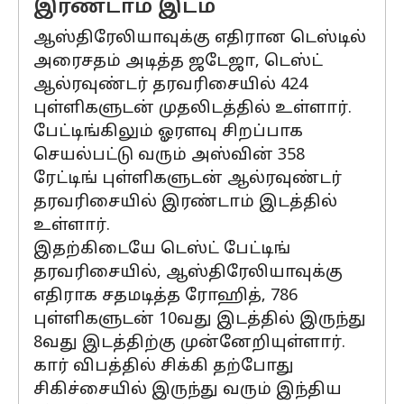
இரண்டாம் இடம்
ஆஸ்திரேலியாவுக்கு எதிரான டெஸ்டில்
அரைசதம் அடித்த ஜடேஜா, டெஸ்ட்
ஆல்ரவுண்டர் தரவரிசையில் 424
புள்ளிகளுடன் முதலிடத்தில் உள்ளார்.
பேட்டிங்கிலும் ஓரளவு சிறப்பாக
செயல்பட்டு வரும் அஸ்வின் 358
ரேட்டிங் புள்ளிகளுடன் ஆல்ரவுண்டர்
தரவரிசையில் இரண்டாம் இடத்தில்
உள்ளார்.
இதற்கிடையே டெஸ்ட் பேட்டிங்
தரவரிசையில், ஆஸ்திரேலியாவுக்கு
எதிராக சதமடித்த ரோஹித், 786
புள்ளிகளுடன் 10வது இடத்தில் இருந்து
8வது இடத்திற்கு முன்னேறியுள்ளார்.
கார் விபத்தில் சிக்கி தற்போது
சிகிச்சையில் இருந்து வரும் இந்திய