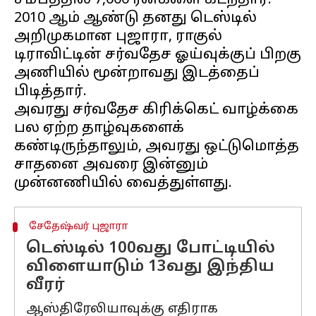
சமீபத்தில் 7,000 ரன்களை கடந்தார்.
2010 ஆம் ஆண்டு தனது டெஸ்டில்
அறிமுகமான புஜாரா, ராகுல்
டிராவிட்டின் சர்வதேச ஓய்வுக்குப் பிறகு
அணியில் மூன்றாவது இடத்தைப்
பிடித்தார்.
அவரது சர்வதேச கிரிக்கெட் வாழ்க்கை
பல ஏற்ற தாழ்வுகளைக்
கண்டிருந்தாலும், அவரது ஒட்டுமொத்த
சாதனை அவரை இன்னும்
சேதேஷ்வர் புஜாரா
டெஸ்டில் 100வது போட்டியில்
விளையாடும் 13வது இந்திய
வீரர்
ஆஸ்திரேலியாவுக்கு எதிராக