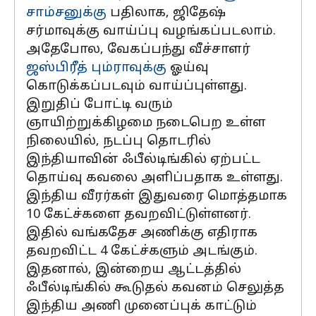
சாம்சனுக்கு
பதிலாக, ஜிதேஷ்
சர்மாவுக்கு வாய்ப்பு வழங்கப்படலாம்.
அதேபோல, வேகப்பந்து வீச்சாளர்
ஜஸ்பிரீத் பும்ராவுக்கு
ஓய்வு
கொடுக்கப்படவும் வாய்ப்புள்ளது.
இறுதிப் போட்டி வரும்
ஞாயிற்றுக்கிழமை நடைபெற உள்ள
நிலையில், நடப்பு தொடரில்
இந்தியாவின் ஃபீல்டிங்கில் ஏற்பட்ட
தொய்வு கவலை அளிப்பதாக உள்ளது.
இந்திய வீரர்கள் இதுவரை மொத்தமாக
10 கேட்ச்களை தவறவிட்டுள்ளனர்.
இதில் வங்கதேச அணிக்கு எதிராக
தவறவிட்ட 4 கேட்ச்களும் அடங்கும்.
இதனால், இன்றைய ஆட்டத்தில்
ஃபீல்டிங்கில் கூடுதல் கவனம் செலுத்த
இந்திய அணி முனைப்புக் காட்டும்