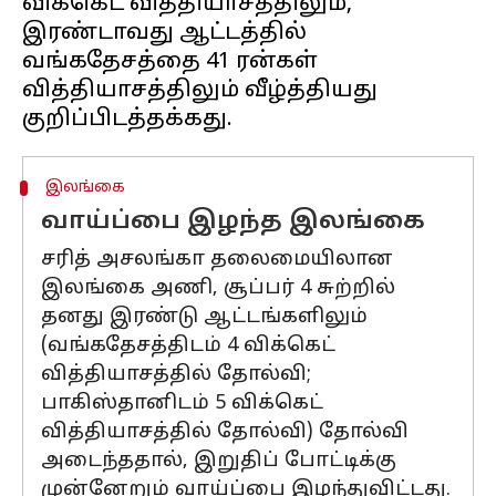
விக்கெட் வித்தியாசத்திலும்,
இரண்டாவது ஆட்டத்தில்
வங்கதேசத்தை 41 ரன்கள்
வித்தியாசத்திலும் வீழ்த்தியது
இலங்கை
வாய்ப்பை இழந்த இலங்கை
சரித் அசலங்கா தலைமையிலான
இலங்கை அணி, சூப்பர் 4 சுற்றில்
தனது இரண்டு ஆட்டங்களிலும்
(வங்கதேசத்திடம் 4 விக்கெட்
வித்தியாசத்தில் தோல்வி;
பாகிஸ்தானிடம் 5 விக்கெட்
வித்தியாசத்தில் தோல்வி) தோல்வி
அடைந்ததால், இறுதிப் போட்டிக்கு
முன்னேறும் வாய்ப்பை இழந்துவிட்டது.