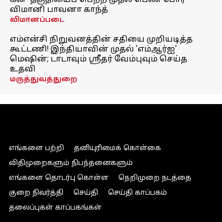
கன்' தகுதியைப் பெற்ற முதல் பெண் போர்
விமானி பாவனா காந்த்
விமானப்படை
எம்என்சி நிறுவனத்தின் சதியை முறியடித்த
கூட்டணி! இந்தியாவின் முதல் 'எம்ஆர்ஐ'
மெஷின்; டாடாவும் ஸ்ரீதர் வேம்புவும் செய்த
உதவி
மருத்துவத்துறை
எங்களை பற்றி
தனியுரிமைக் கொள்கை
விதிமுறைகளும் நிபந்தனைகளும்
எங்களை தொடர்பு கொள்ள
நெறிமுறை நடத்தை
குறை நிவர்த்தி
செய்தி
செய்தி காப்பகம்
தலைப்புகள் காப்பகங்கள்