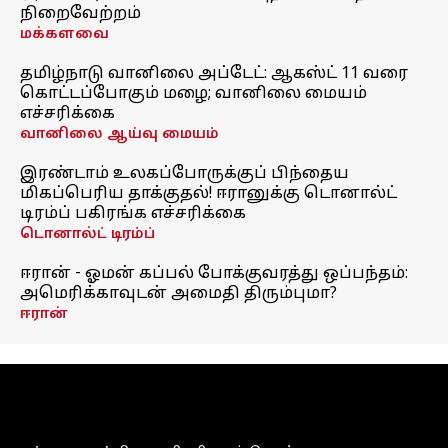
நிறைவேற்றம்
மக்களவை
தமிழ்நாடு வானிலை அப்டேட்: ஆகஸ்ட் 11 வரை
கொட்டப்போகும் மழை; வானிலை மையம்
எச்சரிக்கை
வானிலை ஆய்வு மையம்
இரண்டாம் உலகப்போருக்குப் பிந்தைய
மிகப்பெரிய தாக்குதல்! ஈரானுக்கு டொனால்ட்
டிரம்ப் பகிரங்க எச்சரிக்கை
டொனால்ட் டிரம்ப்
ஈரான் - ஓமன் கப்பல் போக்குவரத்து ஒப்பந்தம்:
அமெரிக்காவுடன் அமைதி திரும்புமா?
ஈரான்