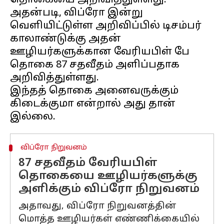
தொகையை அறிவித்துள்ளது.
அதன்படி, விப்ரோ இன்று
வெளியிட்டுள்ள அறிவிப்பில் டிசம்பர்
காலாண்டுக்கு அதன்
ஊழியர்களுக்கான வேரியபிள் பே
தொகை 87 சதவீதம் அளிப்பதாக
அறிவித்துள்ளது.
இந்தத் தொகை அனைவருக்கும்
கிடைக்குமா என்றால் அது தான்
விப்ரோ நிறுவனம்
87 சதவீதம் வேரியபிள்
தொகையை ஊழியர்களுக்கு
அளிக்கும் விப்ரோ நிறுவனம்
அதாவது, விப்ரோ நிறுவனத்தின்
மொத்த ஊழியர்கள் எண்ணிக்கையில்