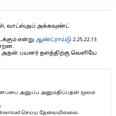
், வாட்ஸ்அப் அக்கவுண்ட்
ைக்கும் என்று
ஆண்ட்ராய்டு
2.25.22.13
ன்றன.
து அதன் பயனர் தளத்திற்கு வெளியே
இணைப்பை அனுப்ப அனுமதிப்பதன் மூலம்
.
download செய்ய தேவையில்லை.