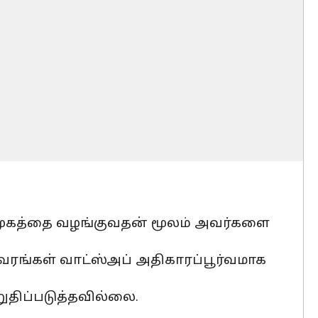
றிமுகத்தை வழங்குவதன் மூலம் அவர்களை
ிவரங்கள் வாட்ஸ்அப் அதிகாரப்பூர்வமாக
ுதிப்படுத்தவில்லை.