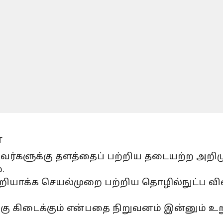
்
லாதவர்களுக்கு தளத்தைப் பற்றிய தடையற்ற அ
.
 குறியாக்க செயல்முறை பற்றிய தொழில்நுட்ப வ
கு கிடைக்கும் என்பதை நிறுவனம் இன்னும் உற