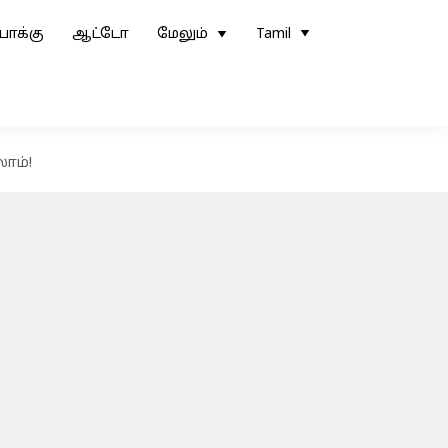
ோக்கு
ஆட்டோ
மேலும்
Tamil
ாம்!