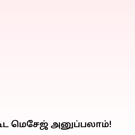
ூட மெசேஜ் அனுப்பலாம்!