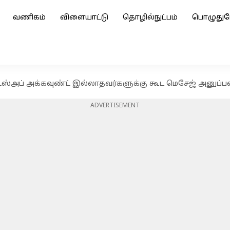
வணிகம்
விளையாட்டு
தொழில்நுட்பம்
பொழுதுப
்ஸ்அப் அக்கவுண்ட் இல்லாதவர்களுக்கு கூட மெசேஜ் அனுப்பல
ADVERTISEMENT