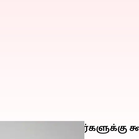
வுண்ட் இல்லாதவர்களுக்கு க