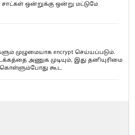
ாட்கள் ஒன்றுக்கு ஒன்று மட்டுமே
களும் முழுமையாக encrypt செய்யப்படும்.
க்கத்தை அணுக முடியும், இது தனியுரிமை
ு கொள்ளும்போது கூட.