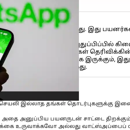
ஸ்அப்
செயல்பட்டு வருகிறது. இது பயனர்கள
ுமதிக்கிறது.
ளது மற்றும் எதிர்கால புதுப்பிப்பில் கிட
பத்திய வெளியீட்டு குறிப்புகள் தெரிவிக்கி
் ஒரு பெரிய விரிவாக்கமாக இருக்கும், இ
்கள் செயலி இல்லாத தங்கள் தொடர்புகளுக்கு 
 அதை அனுப்பிய பயனருடன் சாட்டை திறக்கும்
க்கை உருவாக்கவோ அல்லது வாட்ஸ்அப்பைப் 