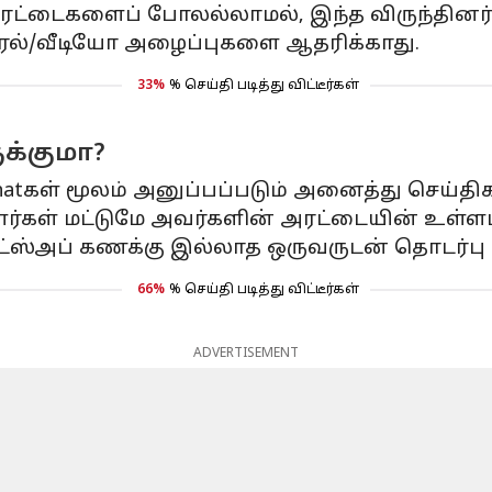
ரட்டைகளைப் போலல்லாமல், இந்த விருந்தினர் ச
ு குரல்/வீடியோ அழைப்புகளை ஆதரிக்காது.
33%
% செய்தி படித்து விட்டீர்கள்
க்குமா?
chatகள் மூலம் அனுப்பப்படும் அனைத்து செய்தி
்கள் மட்டுமே அவர்களின் அரட்டையின் உள்ளட
ாட்ஸ்அப் கணக்கு இல்லாத ஒருவருடன் தொடர்ப
66%
% செய்தி படித்து விட்டீர்கள்
ADVERTISEMENT