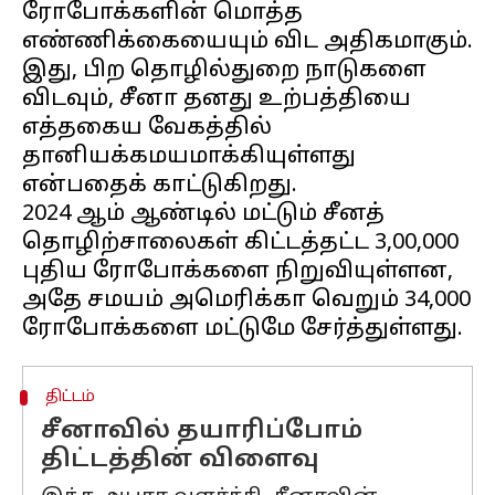
ரோபோக்களின் மொத்த
எண்ணிக்கையையும் விட அதிகமாகும்.
இது, பிற தொழில்துறை நாடுகளை
விடவும், சீனா தனது உற்பத்தியை
எத்தகைய வேகத்தில்
தானியக்கமயமாக்கியுள்ளது
என்பதைக் காட்டுகிறது.
2024 ஆம் ஆண்டில் மட்டும் சீனத்
தொழிற்சாலைகள் கிட்டத்தட்ட 3,00,000
புதிய ரோபோக்களை நிறுவியுள்ளன,
அதே சமயம் அமெரிக்கா வெறும் 34,000
திட்டம்
சீனாவில் தயாரிப்போம்
திட்டத்தின் விளைவு