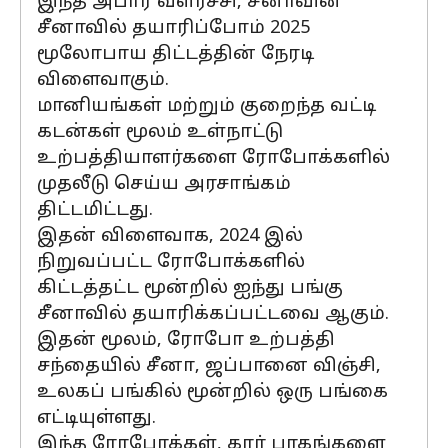
இந்த அபார வளர்ச்சி, சீனாவின்
சீனாவில் தயாரிப்போம் 2025
மூலோபாய திட்டத்தின் நேரடி
விளைவாகும்.
மானியங்கள் மற்றும் குறைந்த வட்டி
கடன்கள் மூலம் உள்நாட்டு
உற்பத்தியாளர்களை ரோபோக்களில்
முதலீடு செய்ய அரசாங்கம்
திட்டமிட்டது.
இதன் விளைவாக, 2024 இல்
நிறுவப்பட்ட ரோபோக்களில்
கிட்டத்தட்ட மூன்றில் ஐந்து பங்கு
சீனாவில் தயாரிக்கப்பட்டவை ஆகும்.
இதன் மூலம், ரோபோ உற்பத்தி
சந்தையில் சீனா, ஜப்பானை விஞ்சி,
உலகப் பங்கில் மூன்றில் ஒரு பங்கை
எட்டியுள்ளது.
இந்த ரோபோக்கள், கார் பாகங்களை