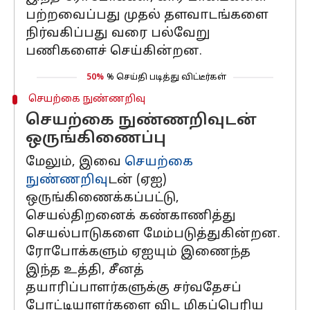
பற்றவைப்பது முதல் தளவாடங்களை
நிர்வகிப்பது வரை பல்வேறு
பணிகளைச் செய்கின்றன.
50%
% செய்தி படித்து விட்டீர்கள்
செயற்கை நுண்ணறிவு
செயற்கை நுண்ணறிவுடன்
ஒருங்கிணைப்பு
மேலும், இவை
செயற்கை
நுண்ணறிவு
டன் (ஏஐ)
ஒருங்கிணைக்கப்பட்டு,
செயல்திறனைக் கண்காணித்து
செயல்பாடுகளை மேம்படுத்துகின்றன.
ரோபோக்களும் ஏஐயும் இணைந்த
இந்த உத்தி, சீனத்
தயாரிப்பாளர்களுக்கு சர்வதேசப்
போட்டியாளர்களை விட மிகப்பெரிய