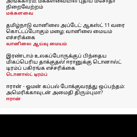
அங்கீகாரம்; மக்களவையில் புதிய மசோதா
நிறைவேற்றம்
மக்களவை
தமிழ்நாடு வானிலை அப்டேட்: ஆகஸ்ட் 11 வரை
கொட்டப்போகும் மழை; வானிலை மையம்
எச்சரிக்கை
வானிலை ஆய்வு மையம்
இரண்டாம் உலகப்போருக்குப் பிந்தைய
மிகப்பெரிய தாக்குதல்! ஈரானுக்கு டொனால்ட்
டிரம்ப் பகிரங்க எச்சரிக்கை
டொனால்ட் டிரம்ப்
ஈரான் - ஓமன் கப்பல் போக்குவரத்து ஒப்பந்தம்:
அமெரிக்காவுடன் அமைதி திரும்புமா?
ஈரான்