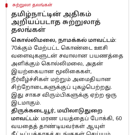
சுற்றுலா தலங்கள்
தமிழ்நாட்டின் அதிகம்
அறியப்படாத சுற்றுலாத்
தலங்கள்
கொல்லிமலை, நாமக்கல் மாவட்டம்
:
70க்கும் மேற்பட்ட கொண்டை ஊசி
வளைவுகளுடன் சவாலான பயணத்தை
அளிக்கும் கொல்லிமலை, அதன்
இயற்கையான மூலிகைகள்,
நீர்வீழ்ச்சிகள் மற்றும் அமைதியான
சிற்றோடைகளுக்குப் புகழ்பெற்றது.
இது சாகச விரும்பிகளுக்கு ஏற்ற ஒரு
இடமாகும்.
திருக்கடையூர், மயிலாடுதுறை
மாவட்டம்
: மரண பயத்தைப் போக்கி, 60
வயதைத் தாண்டியவர்கள் ஆயுள்
நீட்டிப்புக்காகச் சடங்குகள் செய்யும்