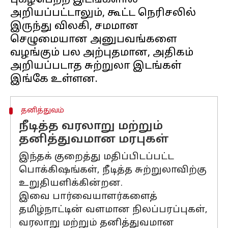
புகழ்பெற்ற இடங்களால்
அறியப்பட்டாலும், கூட்ட நெரிசலில்
இருந்து விலகி, சமமான
செழுமையான அனுபவங்களை
வழங்கும் பல அற்புதமான, அதிகம்
அறியப்படாத சுற்றுலா இடங்கள்
தனித்துவம்
நீடித்த வரலாறு மற்றும்
தனித்துவமான மரபுகள்
இந்தக் குறைத்து மதிப்பிடப்பட்ட
பொக்கிஷங்கள், நீடித்த சுற்றுலாவிற்கு
உறுதியளிக்கின்றன.
இவை பார்வையாளர்களைத்
தமிழ்நாட்டின் வளமான நிலப்பரப்புகள்,
வரலாறு மற்றும் தனித்துவமான