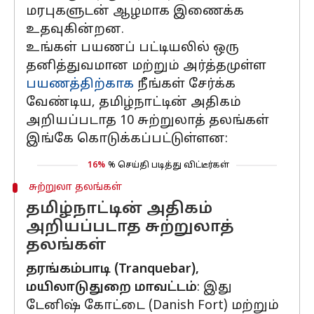
மரபுகளுடன் ஆழமாக இணைக்க
உதவுகின்றன.
உங்கள் பயணப் பட்டியலில் ஒரு
தனித்துவமான மற்றும் அர்த்தமுள்ள
பயணத்திற்காக
நீங்கள் சேர்க்க
வேண்டிய, தமிழ்நாட்டின் அதிகம்
அறியப்படாத 10 சுற்றுலாத் தலங்கள்
இங்கே கொடுக்கப்பட்டுள்ளன:
16%
% செய்தி படித்து விட்டீர்கள்
சுற்றுலா தலங்கள்
தமிழ்நாட்டின் அதிகம்
அறியப்படாத சுற்றுலாத்
தலங்கள்
தரங்கம்பாடி (Tranquebar),
மயிலாடுதுறை மாவட்டம்
: இது
டேனிஷ் கோட்டை (Danish Fort) மற்றும்