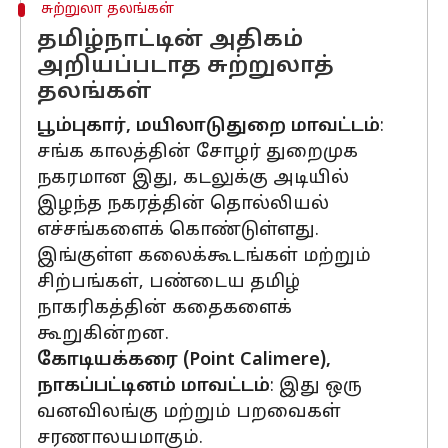
சுற்றுலா தலங்கள்
தமிழ்நாட்டின் அதிகம்
அறியப்படாத சுற்றுலாத்
தலங்கள்
பூம்புகார், மயிலாடுதுறை மாவட்டம்
:
சங்க காலத்தின் சோழர் துறைமுக
நகரமான இது, கடலுக்கு அடியில்
இழந்த நகரத்தின் தொல்லியல்
எச்சங்களைக் கொண்டுள்ளது.
இங்குள்ள கலைக்கூடங்கள் மற்றும்
சிற்பங்கள், பண்டைய தமிழ்
நாகரிகத்தின் கதைகளைக்
கூறுகின்றன.
கோடியக்கரை (Point Calimere),
நாகப்பட்டினம் மாவட்டம்
: இது ஒரு
வனவிலங்கு மற்றும் பறவைகள்
சரணாலயமாகும்.