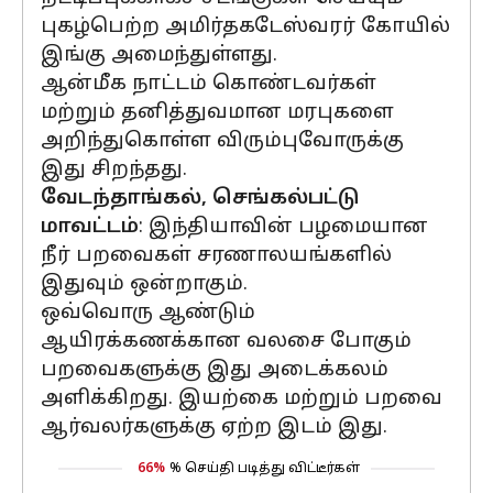
புகழ்பெற்ற அமிர்தகடேஸ்வரர் கோயில்
இங்கு அமைந்துள்ளது.
ஆன்மீக நாட்டம் கொண்டவர்கள்
மற்றும் தனித்துவமான மரபுகளை
அறிந்துகொள்ள விரும்புவோருக்கு
இது சிறந்தது.
வேடந்தாங்கல், செங்கல்பட்டு
மாவட்டம்
: இந்தியாவின் பழமையான
நீர் பறவைகள் சரணாலயங்களில்
இதுவும் ஒன்றாகும்.
ஒவ்வொரு ஆண்டும்
ஆயிரக்கணக்கான வலசை போகும்
பறவைகளுக்கு இது அடைக்கலம்
அளிக்கிறது. இயற்கை மற்றும் பறவை
ஆர்வலர்களுக்கு ஏற்ற இடம் இது.
66%
% செய்தி படித்து விட்டீர்கள்