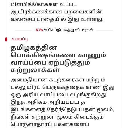
பிளமிங்கோக்கள் உட்பட
ஆயிரக்கணக்கான பறவைகளின்
வலசைப் பாதையில் இது உள்ளது.
83%
% செய்தி படித்து விட்டீர்கள்
வாய்ப்பு
தமிழகத்தின்
பொக்கிஷங்களை காணும்
வாய்ப்பை ஏற்படுத்தும்
சுற்றுலாக்கள்
அமைதியான கடற்கரைகள் மற்றும்
பல்லுயிர்ப் பெருக்கத்தைக் காண இது
ஒரு அரிய வாய்ப்பை வழங்குகிறது.
இந்த அதிகம் அறியப்படாத
இடங்களைத் தேர்ந்தெடுப்பதன் மூலம்,
நீங்கள் சுற்றுலா மூலம் கிடைக்கும்
பொருளாதாரப் பலன்களைப்