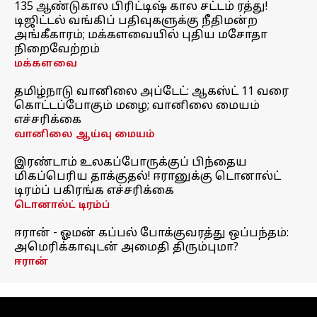
135 ஆண்டுகால பிரிட்டிஷ் கால சட்டம் ரத்து!
டிஜிட்டல் வங்கிப் பதிவுகளுக்கு நீதிமன்ற
அங்கீகாரம்; மக்களவையில் புதிய மசோதா
நிறைவேற்றம்
மக்களவை
தமிழ்நாடு வானிலை அப்டேட்: ஆகஸ்ட் 11 வரை
கொட்டப்போகும் மழை; வானிலை மையம்
எச்சரிக்கை
வானிலை ஆய்வு மையம்
இரண்டாம் உலகப்போருக்குப் பிந்தைய
மிகப்பெரிய தாக்குதல்! ஈரானுக்கு டொனால்ட்
டிரம்ப் பகிரங்க எச்சரிக்கை
டொனால்ட் டிரம்ப்
ஈரான் - ஓமன் கப்பல் போக்குவரத்து ஒப்பந்தம்:
அமெரிக்காவுடன் அமைதி திரும்புமா?
ஈரான்