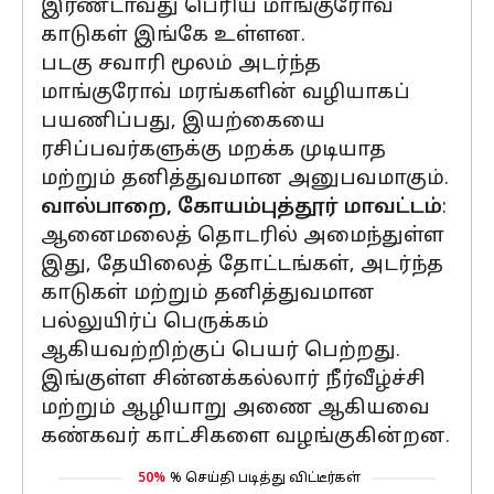
இரண்டாவது பெரிய மாங்குரோவ்
காடுகள் இங்கே உள்ளன.
படகு சவாரி மூலம் அடர்ந்த
மாங்குரோவ் மரங்களின் வழியாகப்
பயணிப்பது, இயற்கையை
ரசிப்பவர்களுக்கு மறக்க முடியாத
மற்றும் தனித்துவமான அனுபவமாகும்.
வால்பாறை, கோயம்புத்தூர் மாவட்டம்
:
ஆனைமலைத் தொடரில் அமைந்துள்ள
இது, தேயிலைத் தோட்டங்கள், அடர்ந்த
காடுகள் மற்றும் தனித்துவமான
பல்லுயிர்ப் பெருக்கம்
ஆகியவற்றிற்குப் பெயர் பெற்றது.
இங்குள்ள சின்னக்கல்லார் நீர்வீழ்ச்சி
மற்றும் ஆழியாறு அணை ஆகியவை
கண்கவர் காட்சிகளை வழங்குகின்றன.
50%
% செய்தி படித்து விட்டீர்கள்