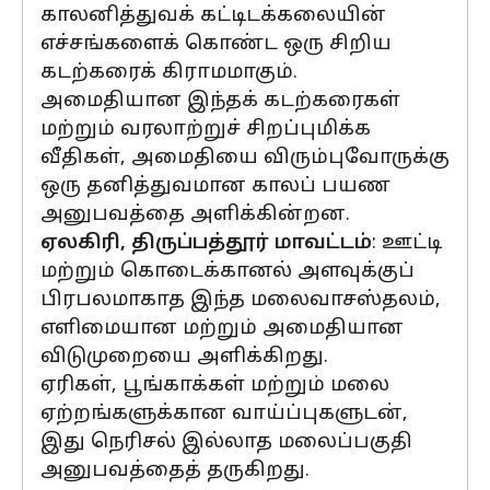
காலனித்துவக் கட்டிடக்கலையின்
எச்சங்களைக் கொண்ட ஒரு சிறிய
கடற்கரைக் கிராமமாகும்.
அமைதியான இந்தக் கடற்கரைகள்
மற்றும் வரலாற்றுச் சிறப்புமிக்க
வீதிகள், அமைதியை விரும்புவோருக்கு
ஒரு தனித்துவமான காலப் பயண
அனுபவத்தை அளிக்கின்றன.
ஏலகிரி, திருப்பத்தூர் மாவட்டம்
: ஊட்டி
மற்றும் கொடைக்கானல் அளவுக்குப்
பிரபலமாகாத இந்த மலைவாசஸ்தலம்,
எளிமையான மற்றும் அமைதியான
விடுமுறையை அளிக்கிறது.
ஏரிகள், பூங்காக்கள் மற்றும் மலை
ஏற்றங்களுக்கான வாய்ப்புகளுடன்,
இது நெரிசல் இல்லாத மலைப்பகுதி
அனுபவத்தைத் தருகிறது.