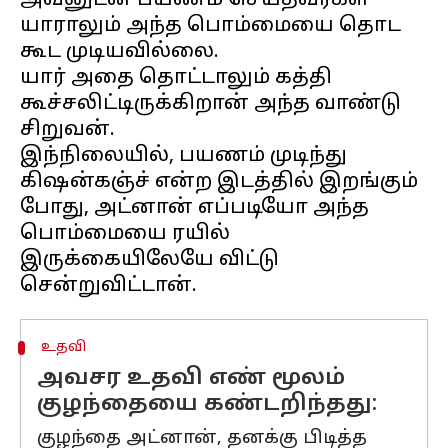
அவனுடன் பயணம் செய்தவர்கள்
யாராலும் அந்த பொம்மையை தொட
கூட முடியவில்லை.
யார் அதை தொட்டாலும் கத்தி
கூச்சலிட்டிருக்கிறான் அந்த வாண்டு
சிறுவன்.
இந்நிலையில், பயணம் முடிந்து
கிஷன்கஞ்ச் என்ற இடத்தில் இறங்கும்
போது, அட்னான் எப்படியோ அந்த
பொம்மையை ரயில்
இருக்கையிலேயே விட்டு
உதவி
அவசர உதவி எண் மூலம்
குழந்தையை கண்டறிந்தது:
குழந்தை அட்னான், தனக்கு பிடித்த