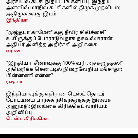
அரசியல் கட்சி நிதிப் பங்களிப்பு: இந்திய
அளவில் மாநில கட்சிகளில் திமுக முதலிடம்;
அதிமுக 5வது இடம்
இந்தியா
"முஜ்தபா காமேனிக்கு தீவிர சிகிச்சை!"
உயிருக்குப் போராடுவதாக தகவல்; ஈரான்
அதிபர் அளித்த அதிர்ச்சி அறிக்கை
ஈரான்
"இந்தியா, சீனாவுக்கு 100% வரி அச்சுறுத்தல்!"
அமெரிக்க செனட்டில் நிறைவேறிய மசோதா;
பின்னணி என்ன?
ரஷ்யா
இந்தியாவுக்கு எதிரான டெஸ்ட் தொடர்
போட்டியை பார்க்க ரசிகர்களுக்கு இலவச
அனுமதி: இலங்கை கிரிக்கெட் வாரியம்
அறிவிப்பு
டெஸ்ட் கிரிக்கெட்