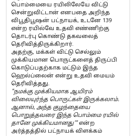
பொம்மையை ரயிலிலேயே விட்டு
சென்றுவிட்டான் எனபதை அறிந்த
விபூதிபூஷன் பட்நாயக், உடனே 139
என்ற ரயில்வே உதவி எண்ணிற்கு
தொடர்பு கொண்டு தகவலைத்
தெரிவித்திருக்கிறார்.
அதற்கு, மக்கள் விட்டு செல்லும்
முக்கியமான பொருட்களைத் திருப்பி
கொடுப்பதற்காக மட்டும் இந்த
ஹெல்ப்லைன் என்று உதவி மையம்
தெரிவித்தது.
"நமக்கு முக்கியமாக ஆயிரம்
விலையுர்ந்த பொருட்கள் இருக்கலாம்.
ஆனால், அந்த குழந்தையை
பொறுத்தவரை இந்த பொம்மை ரயில்
தானே முக்கியமானது'"
என்ற
அர்த்தத்தில் பட்நாயக் விளக்கம்