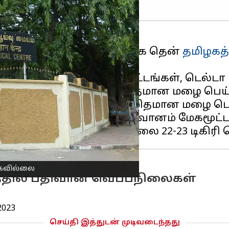
றின் வேக மாறுபாடு காரணமாக தென்
தமிழகத்
தேதி வரை தென்தமிழக மாவட்டங்கள், டெல்ட
திகளில் லேசான அல்லது மிதமான மழை பெய்ய
டங்களில் லேசான அல்லது மிதமான மழை பெய்
ுத்த 48 மணி நேரத்திற்கு வானம் மேகமூட்
ாகவில்லை
த்தில் பதிவான வெப்பநிலைகள்
2023
செய்தி இத்துடன் முடிவடைந்தது