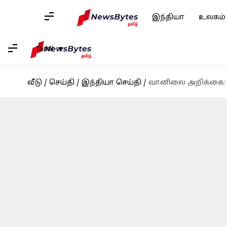
இந்தியா
உலகம்
Tamil
வீடு
/
செய்தி
/
இந்தியா செய்தி
/
வானிலை அறிக்கை: மார