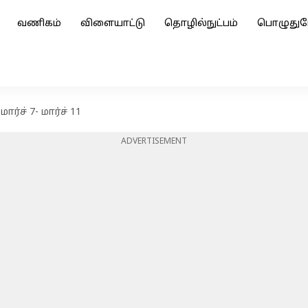
வணிகம்
விளையாட்டு
தொழில்நுட்பம்
பொழுதுப
்ச் 7- மார்ச் 11
ADVERTISEMENT