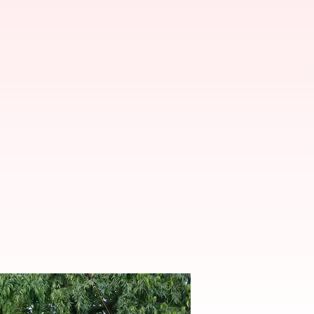
மார்ச் 11