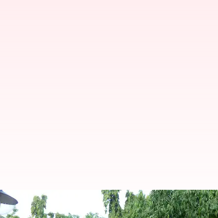
வானிலை அறிக்கை: மார்ச் 7- 