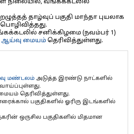
 நிலையில், வங்கக்கடலில்
ழுத்தத் தாழ்வுப் பகுதி மாந்தா புயலாக
 பொழிவித்தது.
்கக்கடலில் சனிக்கிழமை (நவம்பர் 1)
ஆய்வு மையம்
்வு மண்டலம்
அடுத்த இரண்டு நாட்களில்
வாய்ப்புள்ளது.
ையம் தெரிவித்துள்ளது.
ாரைக்கால் பகுதிகளில் ஓரிரு இடங்களில்
கரின் ஒருசில பகுதிகளில் மிதமான