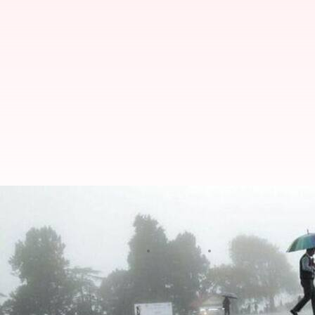
வங்கக்கடலில் மீண்டும் ஒரு
மிதமான மழைக்கு வாய்ப்பு
எழுதியவர்
Oct 31, 2025
12:03 pm
Sekar Chinnappan
செய்தி முன்னோட்டம்