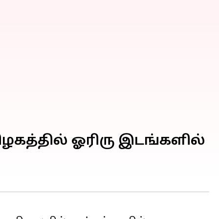
மிழகத்தில் ஓரிரு இடங்களில்