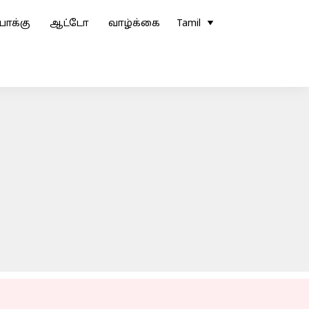
ோக்கு
ஆட்டோ
வாழ்க்கை
Tamil
ில் மிதமான மழைக்கு வாய்ப்பு