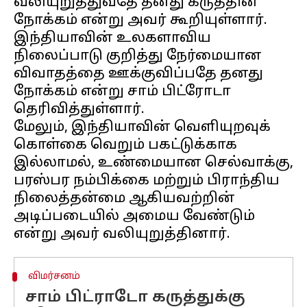
வலியுறுத்துவதே தனது கருத்தின்
நோக்கம் என்று அவர் கூறியுள்ளார்.
இந்தியாவின் உலகளாவிய
நிலைப்பாடு குறித்து நேர்மையான
விவாதத்தை ஊக்குவிப்பதே தனது
நோக்கம் என்று சாம் பிட்ரோடா
தெரிவித்துள்ளார்.
மேலும், இந்தியாவின் வெளியுறவுக்
கொள்கை வெறும் பகட்டுக்காக
இல்லாமல், உண்மையான செல்வாக்கு,
பரஸ்பர நம்பிக்கை மற்றும் பிராந்திய
நிலைத்தன்மை ஆகியவற்றின்
அடிப்படையில் அமைய வேண்டும்
விமர்சனம்
சாம் பிட்ராடோ கருத்துக்கு