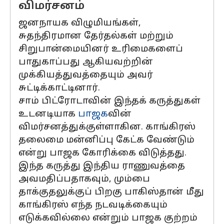
விமர்சனம்
ஜனநாயக விழுமியங்கள்,
சுதந்திரமான தேர்தல்கள் மற்றும்
சிறுபான்மையினர் உரிமைகளைப்
பாதுகாப்பது ஆகியவற்றின்
முக்கியத்துவத்தையும் அவர்
சுட்டிக்காட்டினார்.
சாம் பிட்ரோடாவின் இந்தக் கருத்துகள்
உடனடியாக
பாஜக
வின்
விமர்சனத்துக்குள்ளாகின. காங்கிரஸ்
தலைமை மன்னிப்பு கேட்க வேண்டும்
என்று பாஜக கோரிக்கை விடுத்தது.
இந்த கருத்து இந்திய ராணுவத்தை
அவமதிப்பதாகவும், மும்பை
தாக்குதலுக்குப் பிறகு பாகிஸ்தான் மீது
காங்கிரஸ் எந்த நடவடிக்கையும்
எடுக்கவில்லை என்றும் பாஜக குற்றம்