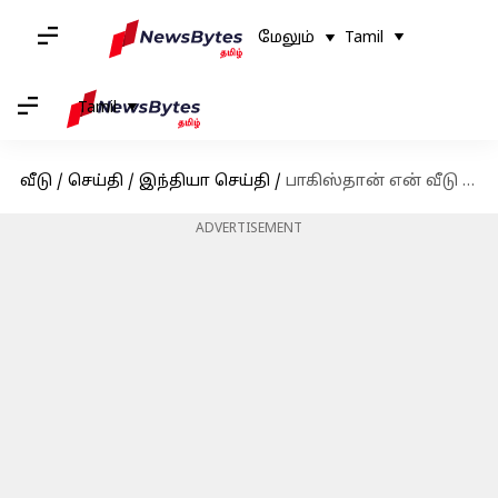
மேலும்
Tamil
Tamil
வீடு
/
செய்தி
/
இந்தியா செய்தி
/
பாகிஸ்தான் என் வீடு போல என்ற சர்ச்சை கருத்துக்கு காங்கிரஸ் தலைவர் சாம் பிட்ரோடா விளக்கம்
ADVERTISEMENT