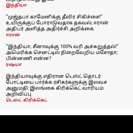
இந்தியா
"முஜ்தபா காமேனிக்கு தீவிர சிகிச்சை!"
உயிருக்குப் போராடுவதாக தகவல்; ஈரான்
அதிபர் அளித்த அதிர்ச்சி அறிக்கை
ஈரான்
"இந்தியா, சீனாவுக்கு 100% வரி அச்சுறுத்தல்!"
அமெரிக்க செனட்டில் நிறைவேறிய மசோதா;
பின்னணி என்ன?
ரஷ்யா
இந்தியாவுக்கு எதிரான டெஸ்ட் தொடர்
போட்டியை பார்க்க ரசிகர்களுக்கு இலவச
அனுமதி: இலங்கை கிரிக்கெட் வாரியம்
அறிவிப்பு
டெஸ்ட் கிரிக்கெட்