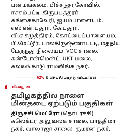
பனமங்கலம், பிச்சந்தர்கோவில்,
ஈச்சம்பட்டி, திருப்பத்தூர்,
கங்கைகாவேரி, ஐயம்பாளையம்,
எஸ்.என்.புதூர், கே.புதூர்,
வி.ஏ.சமுத்திரம், கோட்டைப்பாளையம்,
பி.மேட்டூர், பாலகிருஷ்ணாபட்டி, மத்திய
பேருந்து நிலையம், VOC சாலை,
கன்டோன்மென்ட், UKT மலை,
கல்லங்காடு ராமலிங்க நகர்.
62%
% செய்தி படித்து விட்டீர்கள்
மின்தடை
தமிழகத்தில் நாளை
மின்தடை ஏற்படும் பகுதிகள்
திருச்சி மெட்ரோ
(தொடர்ச்சி):
கலெக்டர் அலுவலக சாலை, பாத்திமா
நகர், வாலாஜா சாலை, குமரன் நகர்,