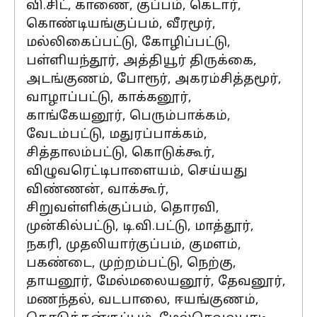
வி.சிட், காணை, குப்பம், கெடார்,
கொண்டியங்குப்பம், வீரமூர்,
மல்லிகைப்பட்டு, கோழிப்பட்டு,
பள்ளியந்தூர், அத்தியூர் திருக்கை,
அடங்குணம், போரூர், அகரம்சித்தமூர்,
வாழாப்பட்டு, காக்கனூர்,
காங்கேயனூர், பெரும்பாக்கம்,
வேடம்பட்டு, மதுரப்பாக்கம்,
சித்தாலம்பட்டு, கொடுக்கூர்,
விழுவரெட்டிபாளையம், செய்யது
விண்ணன், வாக்கூர்,
சிறுவள்ளிக்குப்பம், தொரவி,
முன்கில்பட்டு, டி.வி.பட்டு, மாத்தூர்,
நகரி, முதலியார்குப்பம், குமளம்,
பகண்டை, முற்றம்பட்டு, நெற்கு,
தாயனூர், மேல்மலையனூர், தேவனூர்,
மணந்தல், வடபாலை, ஈயங்குணம்,