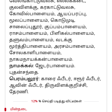
வேலங்காட்டுவலசு, எல்லக்கடை,
குலவிளக்கு, கரகாட்டுவலசு,
கோவில்பாளையம், ஆயப்பரப்பு,
மூலப்பாளையம், கொடுமுடி,
சாலைப்புதூர், குப்பம்பாளையம்,
ராசம்பாளையம், பிளிகல்பாளையம்,
தளுவம்பாளையம், வடக்கு
மூர்த்திபாளையம், அரசம்பாளையம்,
சோலகாளிபாளையம்,
நாகமநாயக்கன்பாளையம்.
நாமக்கல்
: ஜேடர்பாளையம்.
புதன்சந்தை.
பெரம்பலூர்
: காரை ஃபீடர், ஈரூர் ஃபீடர்,
ஆவின் ஃபீடர், திருவிளக்குறிச்சி,
தேரணி.
12%
% செய்தி படித்து விட்டீர்கள்
மின்தடை