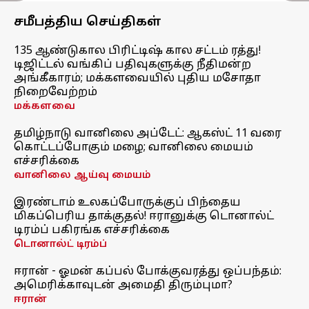
சமீபத்திய செய்திகள்
135 ஆண்டுகால பிரிட்டிஷ் கால சட்டம் ரத்து!
டிஜிட்டல் வங்கிப் பதிவுகளுக்கு நீதிமன்ற
அங்கீகாரம்; மக்களவையில் புதிய மசோதா
நிறைவேற்றம்
மக்களவை
தமிழ்நாடு வானிலை அப்டேட்: ஆகஸ்ட் 11 வரை
கொட்டப்போகும் மழை; வானிலை மையம்
எச்சரிக்கை
வானிலை ஆய்வு மையம்
இரண்டாம் உலகப்போருக்குப் பிந்தைய
மிகப்பெரிய தாக்குதல்! ஈரானுக்கு டொனால்ட்
டிரம்ப் பகிரங்க எச்சரிக்கை
டொனால்ட் டிரம்ப்
ஈரான் - ஓமன் கப்பல் போக்குவரத்து ஒப்பந்தம்:
அமெரிக்காவுடன் அமைதி திரும்புமா?
ஈரான்