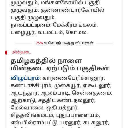
முழுவதும், மங்களகோயில் பகுதி
முழுவதும், குன்னாண்டார்கோயில்
பகுதி முழுவதும்.
நாகப்பட்டினம்
: மேக்கீர்மங்கலம்,
பழையூர், வடமட்டம், கோமல்.
75%
% செய்தி படித்து விட்டீர்கள்
மின்தடை
தமிழகத்தில் நாளை
மின்தடை ஏற்படும் பகுதிகள்
விழுப்புரம்
: காரணைபேரிச்சானூர்,
கண்டாச்சிபுரம், முகையூர், ஏ.கூடலூர்,
ஆயந்தூர், ஆலம்பாடி, சென்னகுணம்,
ஆற்காடு, சத்தியகண்டநல்லூர்,
மேல்வாலை, ஒதியத்தூர்,
சித்தலிங்கமடம், புதுப்பாளையம்,
எஸ்.பில்ராம்பட்டு, பரனூர், கடகனூர்,