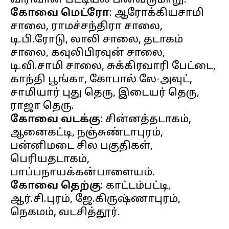
கோவை மெட்ரோ
: ஆரோக்கியசாமி
சாலை, ராமச்சந்திரா சாலை,
டி.பி.ரோடு, லாலி சாலை, தடாகம்
சாலை, கவுலிபிரவுன் சாலை,
டி.வி.சாமி சாலை, சுக்கிரவாரி பேட்டை,
காந்தி பூங்கா, கோபால் லே-அவுட்,
சாமியார் புது தெரு, இடையர் தெரு,
கோவை வடக்கு
: சின்னத்தடாகம்,
ஆனைகட்டி, நஞ்சுண்டாபுரம்,
பன்னிமடை சில பகுதிகள்,
பெரியதடாகம்,
கோவை தெற்கு
: காட்டம்பட்டி,
ஆர்.சி.புரம், ஜே.கிருஷ்ணாபுரம்,