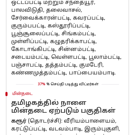
ஒட்டப்பட்டி மற்றும் சந்தையூர்,
பாலவிடுதி, தலைவாசல்,
சேர்வைக்காரன்பட்டி, கவரப்பட்டி,
குரும்பபட்டி, கஸ்தூரிப்பட்டி,
பூஞ்சூலைப்பட்டி, சிங்கம்பட்டி,
முள்ளிப்பட்டி, கழுதரிக்காபட்டி,
கோடாங்கிபட்டி, சின்னம்பட்டி,
சடையம்பட்டி, வெள்ளபட்டி, பூலாம்பட்டி,
பஞ்சாபட்டி, தத்தம்பட்டி, குமடேரி,
கண்ணமுத்தம்பட்டி, பாப்பையம்பாடி.
37%
% செய்தி படித்து விட்டீர்கள்
மின்தடை
தமிழகத்தில் நாளை
மின்தடை ஏற்படும் பகுதிகள்
கரூர்
(தொடர்ச்சி): வீரியம்பாளையம்,
கரட்டுப்பட்டி, வடவம்பாடி, இரும்புகுளி,