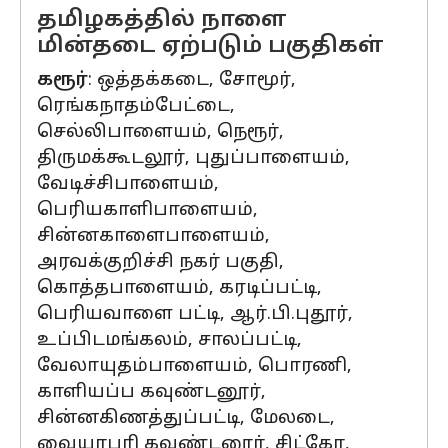
தமிழகத்தில் நாளை
மின்தடை ஏற்படும் பகுதிகள்
கரூர்
: ஒத்தக்கடை, சோமூர்,
ரெங்கநாதம்பேட்டை,
செல்லிபாளையம், நெரூர்,
திருமக்கூடலூர், புதுப்பாளையம்,
வேடிச்சிபாளையம்,
பெரியகாளிபாளையம்,
சின்னகாளைபாளையம்,
அரவக்குறிச்சி நகர் பகுதி,
கொத்தபாளையம், கரடிப்பட்டி,
பெரியவாளை பட்டி, ஆர்.பி.புதூர்,
உப்பிடமங்கலம், சாலப்பட்டி,
வேலாயுதம்பாளையம், பொரணி,
காளியப்ப கவுண்டனூர்,
சின்னகிணத்துப்பட்டி, மேலடை,
வையாபுரி கவுண்டனூர், சிட்கோ,