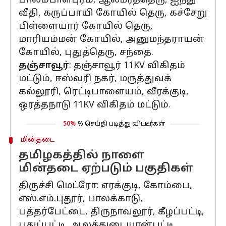
பாலம்பாள்புரம், ஆலமரத்தெரு, ஐந்து
வீதி, கருப்பாயி கோயில் தெரு, கச்சேறு
பிள்ளையார் கோயில் தெரு,
மாரியம்மன் கோயில், அனுமந்தராயன்
கோயில், புதுத்தெரு, சந்தை.
தஞ்சாவூர்
: தஞ்சாவூர் 11KV விகிதம்
மட்டும், ஈஸ்வரி நகர், மருத்துவக்
கல்லூரி, ரெட்டிபாளையம், வீரக்குடி,
ஒரத்தநாடு 11KV விகிதம் மட்டும்.
50%
% செய்தி படித்து விட்டீர்கள்
மின்தடை
தமிழகத்தில் நாளை
மின்தடை ஏற்படும் பகுதிகள்
திருச்சி மெட்ரோ: எரக்குடி, கோம்பை,
எஸ்.எம்.புதூர், பாலக்காடு,
பத்தர்பேட்டை, திருநாவலூர், கீழப்பட்டி,
புதுப்பட்டி, ஆலத்துடையான்பட்டி,