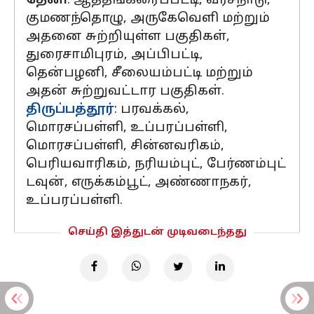
தேனி
: ஆத்தங்கரைப்பட்டி, வரசநாடு,
குமணந்தொழு, அருகேவெளி மற்றும்
அதனை சுற்றியுள்ள பகுதிகள்,
துரைசாமிபுரம், அப்பிபட்டி,
தென்பழனி, சீலையம்பட்டி மற்றும்
அதன் சுற்றுவட்டார பகுதிகள்.
திருப்பத்தூர்
: பரவக்கல்,
மொரசப்பள்ளி, உப்பரப்பள்ளி,
மொரசப்பள்ளி, சின்னவரிகம்,
பெரியவாரிகம், நரியம்புட், பேர்ணம்புட்
டவுன், எருக்கம்பூட், அண்ணாநகர்,
உப்பரப்பள்ளி.
செய்தி இத்துடன் முடிவடைந்தது