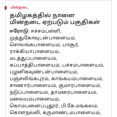
மின்தடை
தமிழகத்தில் நாளை
மின்தடை ஏற்படும் பகுதிகள்
ஈரோடு
: ஈச்சம்பள்ளி,
முத்துகோவுடன்பாளையம்,
சொலங்கபாளையம், பாசூர்,
ராக்கியாபாளையம்,
மடத்துப்பாளையம்,
கப்பாத்திபாளையம், பச்சம்பாளையம்,
பழனிகவுண்டன்பாளையம்,
பஞ்சலிங்கபுரம், காங்கயம்பாளையம்,
சாணார்பாளையம், குமாரபாளையம்,
நடுப்பாளையம், தாமரைபாளையம்,
மலையம்பாளையம்,
கொம்பனைப்புதூர், பி.கே.மங்கலம்,
கொளநல்லி, கருமாண்டம்பாளையம்,