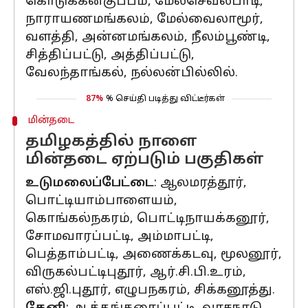
கொடுக்கன்குப்பம், மேல்செவலபாடி,
நாராயணமங்கலம், மேல்வைலாமூர்,
வளத்தி, அன்னமங்கலம், நீலம்பூண்டி,
சித்திப்பட்டு, அத்திப்பட்டு,
வேலந்தாங்கல், நல்லன்பில்லில்.
87%
% செய்தி படித்து விட்டீர்கள்
மின்தடை
தமிழகத்தில் நாளை
மின்தடை ஏற்படும் பகுதிகள்
உடுமலைப்பேட்டை
: ஆலமரத்தூர்,
பொட்டியாம்பாளையம்,
கொங்கல்நகரம், பொட்டிநாயக்கனூர்,
சோமவாரப்பட்டி, அம்மாபட்டி,
பெத்தாம்பட்டி, அணைக்கடவு, மூலனூர்,
விருகல்பட்டிபுதூர், ஆர்.சி.பி.உரம்,
எஸ்.ஜி.புதூர், எழுபநகரம், சிக்கனூத்து.