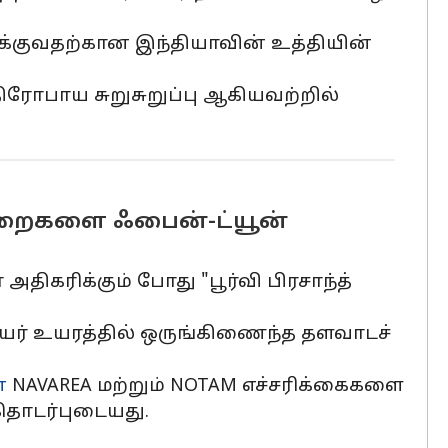
க்குவதற்கான இந்தியாவின் உத்தியின்
திரோபாய சுறுசுறுப்பு ஆகியவற்றில்
றைகளை ஃபைன்-ட்யூன்
திகரிக்கும் போது "பூர்வி பிரசாந்த்
யர் உயரத்தில் ஒருங்கிணைந்த தளவாடச்
்
NAVAREA மற்றும் NOTAM எச்சரிக்கைகளை
 தொடர்புடையது.