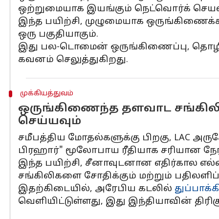
ஒற்றுமையாக இயங்கும் நெட்வொர்க் செயல
இந்த பயிற்சி, முழுமையாக ஒருங்கிணைக்
ஒரு பகுதியாகும்.
இது பல-டொமைன் ஒருங்கிணைப்பு, தொழில்
கவனம் செலுத்துகிறது.
முக்கியத்துவம்
ஒருங்கிணைந்த தளவாட சங்கில
செய்யவும்
சமீபத்திய மோதல்களுக்கு பிறகு, LAC அருகே
பிரஹார்" மூலோபாய ரீதியாக சரியான நேரத்த
இந்த பயிற்சி, சீனாவுடனான எதிர்கால எ
சங்கிலிகளை சோதிக்கும் மற்றும் பதிலளிப
இதற்கிடையில், அரேபிய கடலில்
துப்பாக்கி
வெளியிட்டுள்ளது, இது இந்தியாவின் திரி