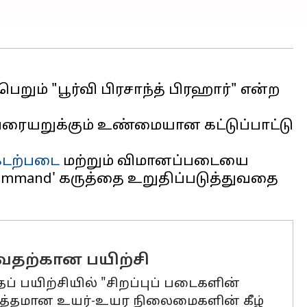
றும் "பூர்வி பிரசாந்த் பிரஹார்" என்ற
றுக்கும் உண்மையான கட்டுப்பாட்டு
கடற்படை
மற்றும் விமானப்படையை
mmand' கருத்தை உறுதிப்படுத்துவதை
வதற்கான பயிற்சி
ப் பயிற்சியில் "சிறப்புப் படைகளின்
ர்த்தமான உயர்-உயர நிலைமைகளின் கீழ்