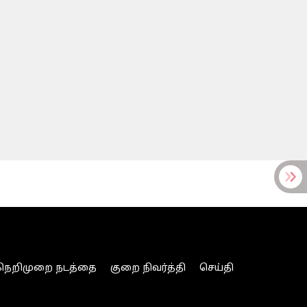
நெறிமுறை நடத்தை
குறை நிவர்த்தி
செய்தி