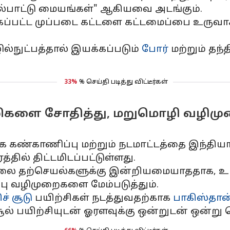
்பாட்டு மையங்கள்" ஆகியவை அடங்கும்.
கப்பட்ட முப்படை கட்டளை கட்டமைப்பை உருவா
நுட்பத்தால் இயக்கப்படும்
போர்
மற்றும் தந்
33%
% செய்தி படித்து விட்டீர்கள்
ிகளை சோதித்து, மறுமொழி வழிமு
 கண்காணிப்பு மற்றும் நடமாட்டத்தை இந்தியா அ
ில் திட்டமிடப்பட்டுள்ளது.
ல்லை தற்செயல்களுக்கு இன்றியமையாததாக, உ
்பு வழிமுறைகளை மேம்படுத்தும்.
ச் சூடு
பயிற்சிகள் நடத்துவதற்காக
பாகிஸ்தான
சூல் பயிற்சியுடன் ஓரளவுக்கு ஒன்றுடன் ஒன்று