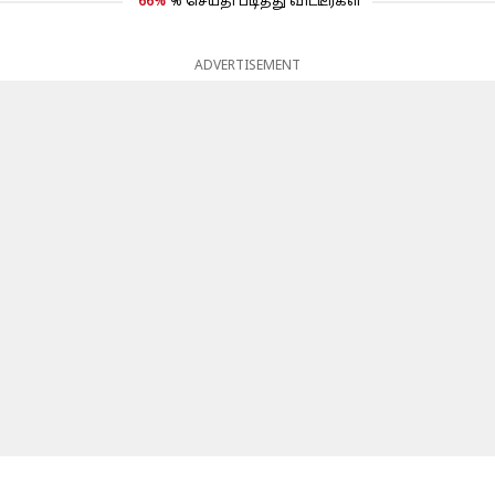
66%
% செய்தி படித்து விட்டீர்கள்
ADVERTISEMENT