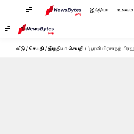
இந்தியா
உலகம்
Tamil
வீடு
/
செய்தி
/
இந்தியா செய்தி
/
'பூர்வி பிரசாந்த் பி