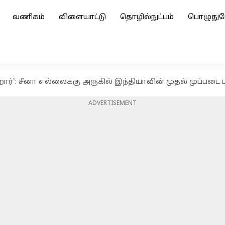
வணிகம்
விளையாட்டு
தொழில்நுட்பம்
பொழுதுப
ரஹார்': சீனா எல்லைக்கு அருகில் இந்தியாவின் முதல் முப்படை 
ADVERTISEMENT