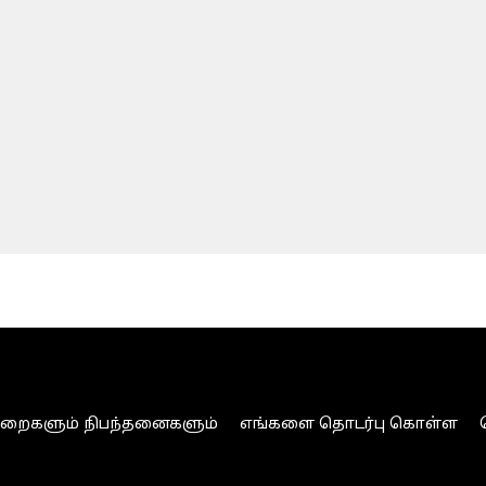
ுறைகளும் நிபந்தனைகளும்
எங்களை தொடர்பு கொள்ள