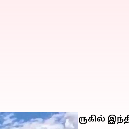
: சீனா எல்லைக்கு அருகில் இந