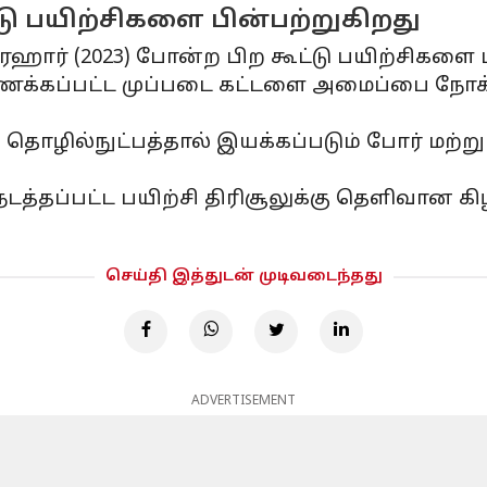
ட்டு பயிற்சிகளை பின்பற்றுகிறது
பிரஹார் (2023) போன்ற பிற கூட்டு பயிற்சிகளை 
ணைக்கப்பட்ட முப்படை கட்டளை அமைப்பை நோக
 தொழில்நுட்பத்தால் இயக்கப்படும் போர் மற்று
த்தப்பட்ட பயிற்சி திரிசூலுக்கு தெளிவான கிழக
செய்தி இத்துடன் முடிவடைந்தது
ADVERTISEMENT