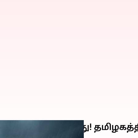
ல் கரையை கடந்தது! தமிழகத்தி