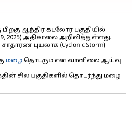
்கு பிறகு ஆந்திர கடலோர பகுதியில்
29, 2025) அதிகாலை அறிவித்துள்ளது.
சாதாரண புயலாக (Cyclonic Storm)
கு
மழை
தொடரும் என வானிலை ஆய்வு
த்தின் சில பகுதிகளில் தொடர்ந்து மழை