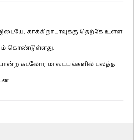
் இடையே, காக்கிநாடாவுக்கு தெற்கே உள்ள
ையம் கொண்டுள்ளது.
ா போன்ற கடலோர மாவட்டங்களில் பலத்த
டன.