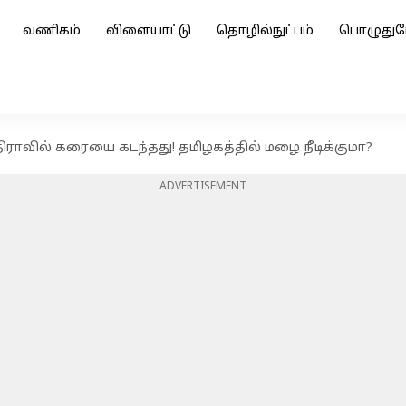
வணிகம்
விளையாட்டு
தொழில்நுட்பம்
பொழுதுப
திராவில் கரையை கடந்தது! தமிழகத்தில் மழை நீடிக்குமா?
ADVERTISEMENT