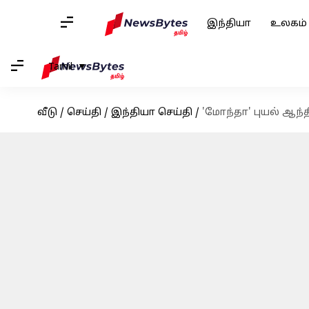
இந்தியா
உலகம்
Tamil
வீடு
/
செய்தி
/
இந்தியா செய்தி
/
'மோந்தா' புயல் ஆந்