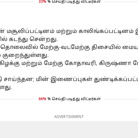
33%
% செய்தி படித்து விட்டீர்கள்
் மசூலிப்பட்டினம் மற்றும் காலிங்கப்பட்டினம
் கடந்து சென்றது.
ி.மீ. தொலைவில் மேற்கு-வடமேற்கு திசையில் ம
 குறைந்துள்ளது.
கிழக்கு மற்றும் மேற்கு கோதாவரி, கிருஷ்ண
சாய்ந்தன; மின் இணைப்புகள் துண்டிக்கப்பட்
ளது.
66%
% செய்தி படித்து விட்டீர்கள்
ADVERTISEMENT