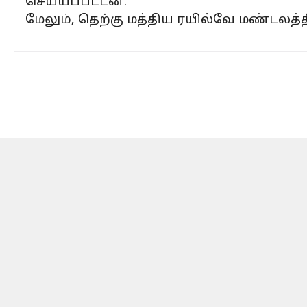
செய்யப்பட்டன.
மேலும், தெற்கு மத்திய ரயில்வே மண்டலத்த