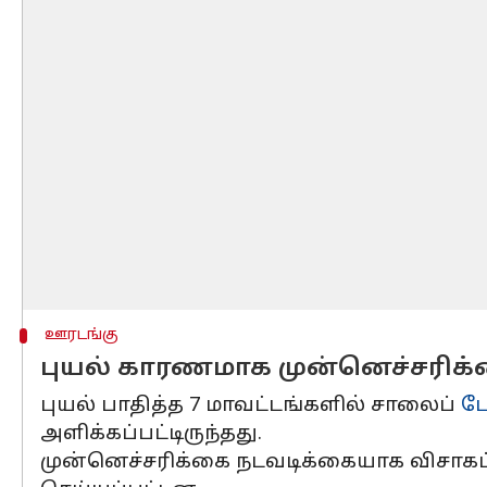
ஊரடங்கு
புயல் காரணமாக முன்னெச்சரிக
புயல் பாதித்த 7 மாவட்டங்களில் சாலைப்
போ
அளிக்கப்பட்டிருந்தது.
முன்னெச்சரிக்கை நடவடிக்கையாக விசாகப