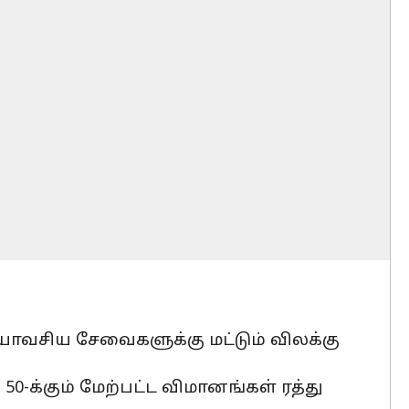
தியாவசிய சேவைகளுக்கு மட்டும் விலக்கு
்
50-க்கும் மேற்பட்ட விமானங்கள் ரத்து