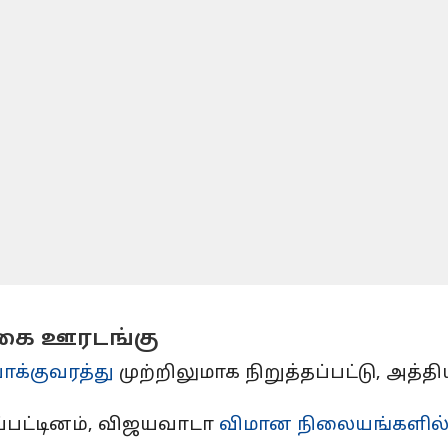
்கை ஊரடங்கு
க்குவரத்து
முற்றிலுமாக நிறுத்தப்பட்டு, அத்
்பட்டினம், விஜயவாடா
விமான நிலையங்களில