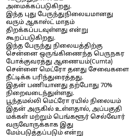
அமைக்கப்படுகிறது.
இந்த புது பேருந்துநிலையமானது
வரும் ஆகாஸ்ட் மாதம்
திறக்கப்படவுள்ளது என்று
கூறப்படுகிறது.
இந்த பேருந்து நிலையத்திற்கு
சென்னை ஒருங்கிணைந்த பெருநகர
போக்குவரத்து ஆணையம்(Cumta)
சென்னை மெட்ரோ தனது சேவைகளை
நீட்டிக்க பரிந்துரைத்தது.
இதன் பணியானது தற்போது 70%
நிறைவடைந்துள்ளது.
பூந்தமல்லி மெட்ரோ ரயில் நிலையம்
இதன் அருகில் உள்ளதால், அப்பகுதி
மக்கள் மற்றும் பெங்களூர் செல்வோர்
வருவோருக்காக இது
மேம்படுத்தப்படும் என்று