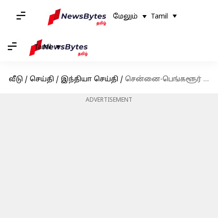
மேலும்
Tamil
Tamil
வீடு
/
செய்தி
/
இந்தியா செய்தி
/
சென்னை-பெங்களூர் பயணிகளுக்கான ஹை டெக் பேருந்து நிலையம்
ADVERTISEMENT