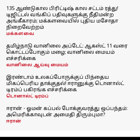
135 ஆண்டுகால பிரிட்டிஷ் கால சட்டம் ரத்து!
டிஜிட்டல் வங்கிப் பதிவுகளுக்கு நீதிமன்ற
அங்கீகாரம்; மக்களவையில் புதிய மசோதா
நிறைவேற்றம்
மக்களவை
தமிழ்நாடு வானிலை அப்டேட்: ஆகஸ்ட் 11 வரை
கொட்டப்போகும் மழை; வானிலை மையம்
எச்சரிக்கை
வானிலை ஆய்வு மையம்
இரண்டாம் உலகப்போருக்குப் பிந்தைய
மிகப்பெரிய தாக்குதல்! ஈரானுக்கு டொனால்ட்
டிரம்ப் பகிரங்க எச்சரிக்கை
டொனால்ட் டிரம்ப்
ஈரான் - ஓமன் கப்பல் போக்குவரத்து ஒப்பந்தம்:
அமெரிக்காவுடன் அமைதி திரும்புமா?
ஈரான்