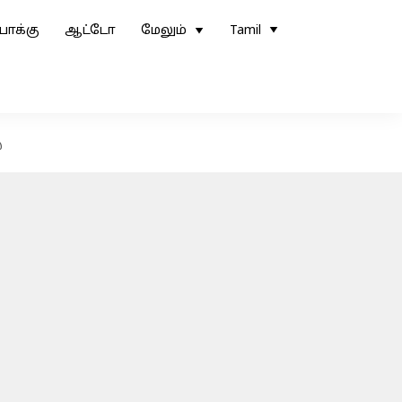
ோக்கு
ஆட்டோ
மேலும்
Tamil
்