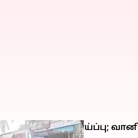
ம் மழைக்கு வாய்ப்பு; வா