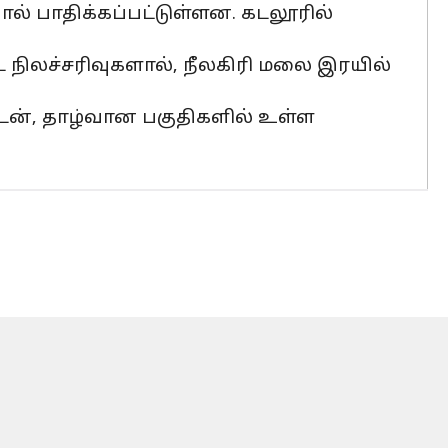
் பாதிக்கப்பட்டுள்ளன. கடலூரில்
ட நிலச்சரிவுகளால், நீலகிரி மலை இரயில்
டன், தாழ்வான பகுதிகளில் உள்ள