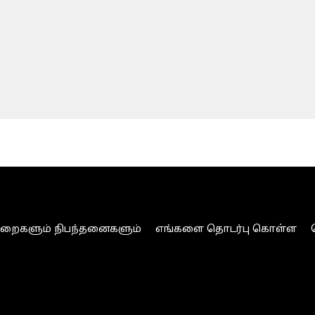
ுறைகளும் நிபந்தனைகளும்
எங்களை தொடர்பு கொள்ள