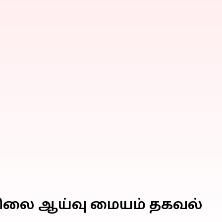
னிலை ஆய்வு மையம் தகவல்