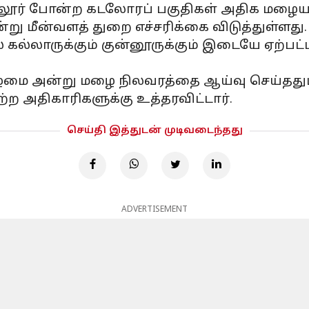
லூர் போன்ற கடலோரப் பகுதிகள் அதிக மழையால
்று மீன்வளத் துறை எச்சரிக்கை விடுத்துள்ளது.
 கல்லாருக்கும் குன்னூருக்கும் இடையே ஏற்பட்
கிழமை அன்று மழை நிலவரத்தை ஆய்வு செய்தது
ற அதிகாரிகளுக்கு உத்தரவிட்டார்.
செய்தி இத்துடன் முடிவடைந்தது
ADVERTISEMENT