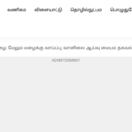
வணிகம்
விளையாட்டு
தொழில்நுட்பம்
பொழுதுப
 மேலும் மழைக்கு வாய்ப்பு; வானிலை ஆய்வு மையம் தகவல
ADVERTISEMENT