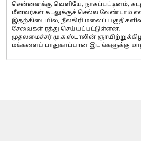
சென்னைக்கு வெளியே, நாகப்பட்டினம், கட
மீனவர்கள் கடலுக்குச் செல்ல வேண்டாம் என
இதற்கிடையில், நீலகிரி மலைப் பகுதிகளில்
சேவைகள் ரத்து செய்யப்பட்டுள்ளன.
முதலமைச்சர் மு.க.ஸ்டாலின் ஞாயிற்றுக்
மக்களைப் பாதுகாப்பான இடங்களுக்கு மாற்