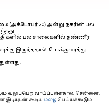
ை (அக்டோபர் 20) அன்று நகரின் பல
ந்தது.
பகுதிகளில் பல சாலைகளில் தண்ணீர்
க்கு இருந்ததால், போக்குவரத்து
ும் வலுப்பெற வாய்ப்புள்ளதால், சென்னை,
ான இடியுடன் கூடிய
மழை
பெய்யக்கூடும்