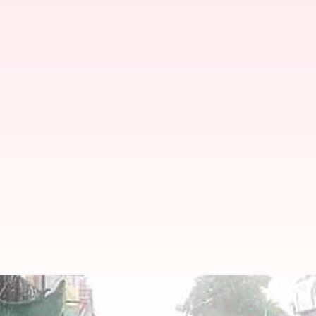
சென்னையில் கனமழை; மேலு