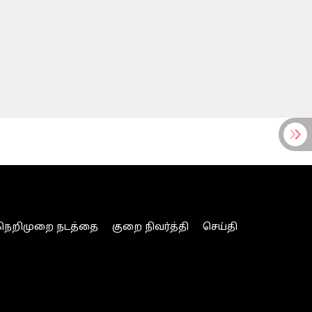
நெறிமுறை நடத்தை
குறை நிவர்த்தி
செய்தி