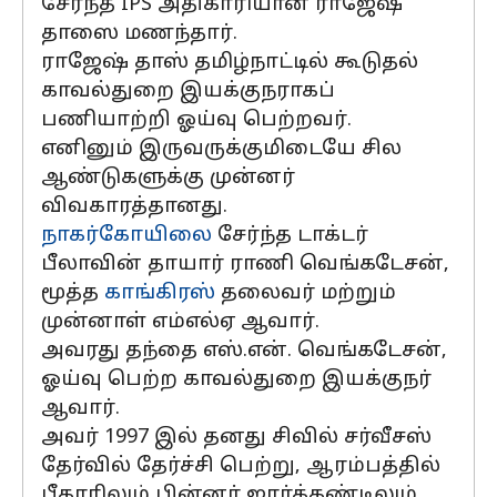
சேர்ந்த IPS அதிகாரியான ராஜேஷ்
தாஸை மணந்தார்.
ராஜேஷ் தாஸ் தமிழ்நாட்டில் கூடுதல்
காவல்துறை இயக்குநராகப்
பணியாற்றி ஓய்வு பெற்றவர்.
எனினும் இருவருக்குமிடையே சில
ஆண்டுகளுக்கு முன்னர்
விவகாரத்தானது.
நாகர்கோயிலை
சேர்ந்த டாக்டர்
பீலாவின் தாயார் ராணி வெங்கடேசன்,
மூத்த
காங்கிரஸ்
தலைவர் மற்றும்
முன்னாள் எம்எல்ஏ ஆவார்.
அவரது தந்தை எஸ்.என். வெங்கடேசன்,
ஓய்வு பெற்ற காவல்துறை இயக்குநர்
ஆவார்.
அவர் 1997 இல் தனது சிவில் சர்வீசஸ்
தேர்வில் தேர்ச்சி பெற்று, ஆரம்பத்தில்
பீகாரிலும் பின்னர் ஜார்க்கண்டிலும்