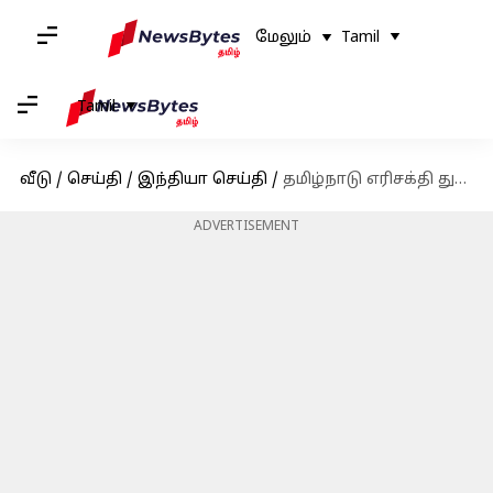
மேலும்
Tamil
Tamil
வீடு
/
செய்தி
/
இந்தியா செய்தி
/
தமிழ்நாடு எரிசக்தி துறை செயலாளர் பீலா IAS காலமானார்!
ADVERTISEMENT