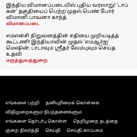
இந்திய விமானப்படையில் புதிய வரலாறு! 'டாப்
கன்' தகுதியைப் பெற்ற முதல் பெண் போர்
விமானி பாவனா காந்த்
விமானப்படை
எம்என்சி நிறுவனத்தின் சதியை முறியடித்த
கூட்டணி! இந்தியாவின் முதல் 'எம்ஆர்ஐ'
மெஷின்; டாடாவும் ஸ்ரீதர் வேம்புவும் செய்த
உதவி
மருத்துவத்துறை
எங்களை பற்றி
தனியுரிமைக் கொள்கை
விதிமுறைகளும் நிபந்தனைகளும்
எங்களை தொடர்பு கொள்ள
நெறிமுறை நடத்தை
குறை நிவர்த்தி
செய்தி
செய்தி காப்பகம்