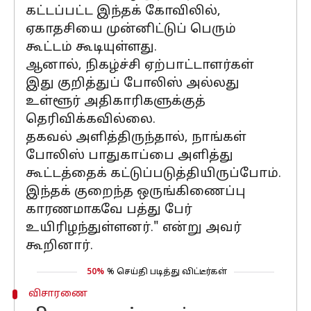
கட்டப்பட்ட இந்தக் கோவிலில்,
ஏகாதசியை முன்னிட்டுப் பெரும்
கூட்டம் கூடியுள்ளது.
ஆனால், நிகழ்ச்சி ஏற்பாட்டாளர்கள்
இது குறித்துப் போலிஸ் அல்லது
உள்ளூர் அதிகாரிகளுக்குத்
தெரிவிக்கவில்லை.
தகவல் அளித்திருந்தால், நாங்கள்
போலிஸ் பாதுகாப்பை அளித்து
கூட்டத்தைக் கட்டுப்படுத்தியிருப்போம்.
இந்தக் குறைந்த ஒருங்கிணைப்பு
காரணமாகவே பத்து பேர்
உயிரிழந்துள்ளனர்." என்று அவர்
கூறினார்.
50%
% செய்தி படித்து விட்டீர்கள்
விசாரணை