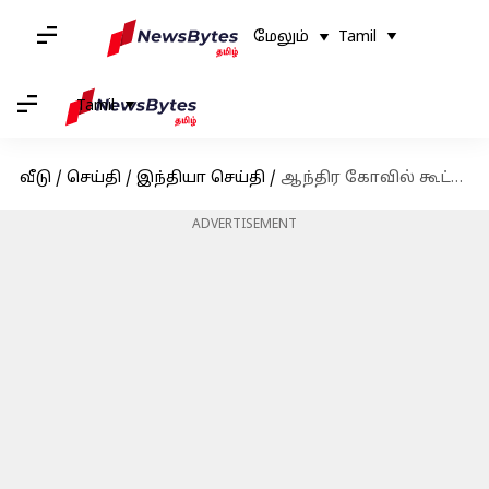
மேலும்
Tamil
Tamil
வீடு
/
செய்தி
/
இந்தியா செய்தி
/
ஆந்திர கோவில் கூட்ட நெரிசலில் 10 பேர் பலி: தகவல் தெரிவிக்காததே காரணம்; முதல்வர் பேட்டி
ADVERTISEMENT