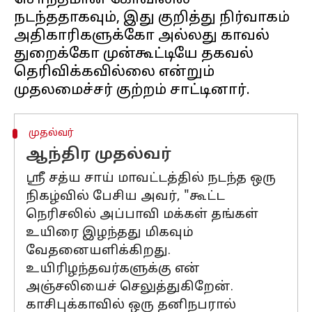
சொந்தமான கோவிலில்
நடந்ததாகவும், இது குறித்து நிர்வாகம்
அதிகாரிகளுக்கோ அல்லது காவல்
துறைக்கோ முன்கூட்டியே தகவல்
தெரிவிக்கவில்லை என்றும்
முதல்வர்
ஆந்திர முதல்வர்
ஸ்ரீ சத்ய சாய் மாவட்டத்தில் நடந்த ஒரு
நிகழ்வில் பேசிய அவர், "கூட்ட
நெரிசலில் அப்பாவி மக்கள் தங்கள்
உயிரை இழந்தது மிகவும்
வேதனையளிக்கிறது.
உயிரிழந்தவர்களுக்கு என்
அஞ்சலியைச் செலுத்துகிறேன்.
காசிபுக்காவில் ஒரு தனிநபரால்