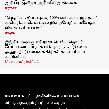
அதிபர் அளித்த அதிர்ச்சி அறிக்கை
ஈரான்
"இந்தியா, சீனாவுக்கு 100% வரி அச்சுறுத்தல்!"
அமெரிக்க செனட்டில் நிறைவேறிய மசோதா;
பின்னணி என்ன?
ரஷ்யா
இந்தியாவுக்கு எதிரான டெஸ்ட் தொடர்
போட்டியை பார்க்க ரசிகர்களுக்கு இலவச
அனுமதி: இலங்கை கிரிக்கெட் வாரியம்
அறிவிப்பு
டெஸ்ட் கிரிக்கெட்
எங்களை பற்றி
தனியுரிமைக் கொள்கை
விதிமுறைகளும் நிபந்தனைகளும்