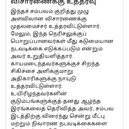
விசாரணைக்கு உத்தரவு
இந்தச் சம்பவம் குறித்து முழு
அளவிலான விசாரணைக்கு
முதலமைச்சர் உத்தரவிட்டுள்ளார்.
மேலும், இந்த நெரிசலுக்குப்
பொறுப்பானவர்கள் மீது கடுமையான
நடவடிக்கை எடுக்கப்படும் என்றும்
அவர் உறுதியளித்தார்.
காயமடைந்தவர்களுக்குச் சிறந்த
சிகிச்சை அளிக்குமாறு
அதிகாரிகளுக்கு நாயுடு
உத்தரவிட்டுள்ளார்.
உயிரிழந்தவர்களின்
குடும்பங்களுக்குத் தனது ஆழ்ந்த
இரங்கலைத் தெரிவித்த அவர், சம்பவ
இடத்திற்கு விரைந்து சென்று மீட்பு
மற்றும் நிவாரண நடவடிக்கைகளை