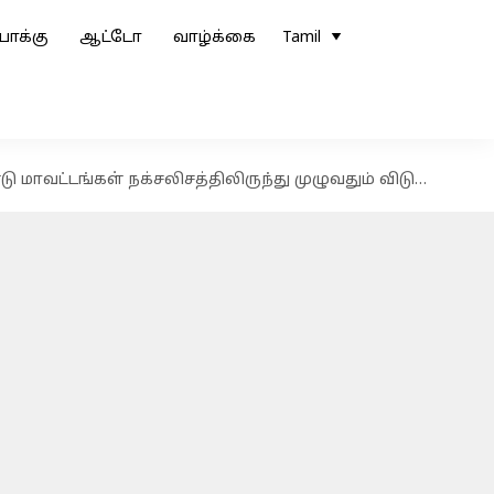
ோக்கு
ஆட்டோ
வாழ்க்கை
Tamil
வட்டங்கள் நக்சலிசத்திலிருந்து முழுவதும் விடுவிப்பு