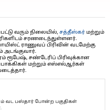
பட்டு வரும் நிலையில்,
சத்தீஸ்கர்
மற்றும்
ிகளிடம் சரணடைந்துள்ளனர்.
யிஸ்ட் ராணுவப் பிரிவின் வடமேற்கு
 அடங்குவார்.
ம் ரூபேஷ், சண்டேரிப் பிரிவுக்கான
க்கிகள் மற்றும் எஸ்எல்ஆர்கள்
றும் வட பஸ்தார் போன்ற பகுதிகள்
.