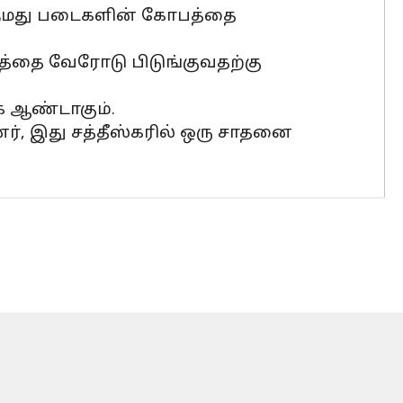
் நமது படைகளின் கோபத்தை
ிசத்தை வேரோடு பிடுங்குவதற்கு
்க ஆண்டாகும்.
ர், இது சத்தீஸ்கரில் ஒரு சாதனை