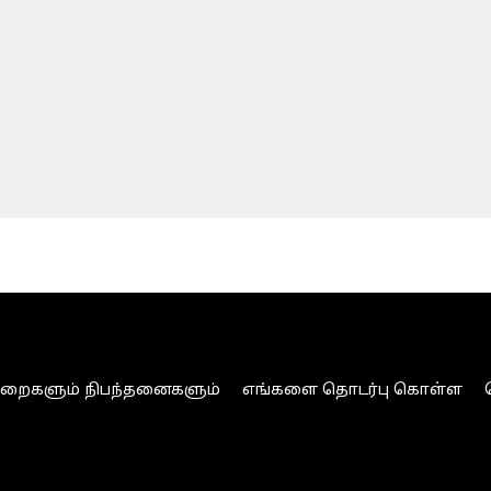
ுறைகளும் நிபந்தனைகளும்
எங்களை தொடர்பு கொள்ள