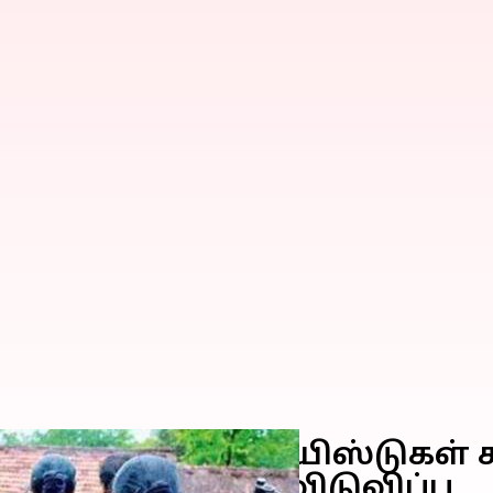
ம் மேற்பட்ட மாவோயிஸ்டுகள் 
ுந்து முழுவதும் விடுவிப்பு