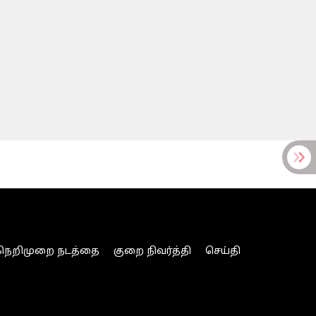
நெறிமுறை நடத்தை
குறை நிவர்த்தி
செய்தி