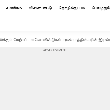
வணிகம்
விளையாட்டு
தொழில்நுட்பம்
பொழுதுப
க்கும் மேற்பட்ட மாவோயிஸ்டுகள் சரண்; சத்தீஸ்கரின் இரண்டு மா
ADVERTISEMENT