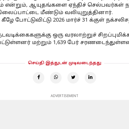
என்றும், ஆயுதங்களை ஏந்திச் செல்பவர்கள
ிலைப்பாட்டை மீண்டும் வலியுறுத்தினார்.
ழே போட்டுவிட்டு 2026 மார்ச் 31 க்குள் நக்சல
ு நடவடிக்கைகளுக்கு ஒரு வரலாற்றுச் சிறப்புமிக
ுள்ளனர் மற்றும் 1,639 பேர் சரணடைந்துள்ளன
செய்தி இத்துடன் முடிவடைந்தது
ADVERTISEMENT