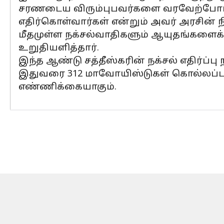
சரணடைய விரும்புபவர்களை வரவேற்போம் 
எதிர்கொள்வார்கள் என்றும் அவர் அரசின் ந
மீதமுள்ள நக்சல்வாதிகளும் ஆயுதங்களைக் கீ
உறுதியளித்தார்.
இந்த ஆண்டு சத்தீஸ்கரின் நக்சல் எதிர்ப்ப
இதுவரை 312 மாவோயிஸ்டுகள் கொல்லப்பட்ட
எண்ணிக்கையாகும்.