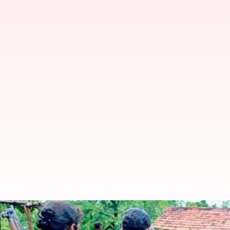
இரண்டு நாட்களில் 250க்கு
மாவட்டங்கள் நக்சலிசத்திலிர