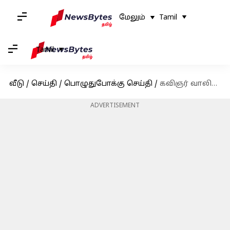
மேலும்
Tamil
Tamil
வீடு
/
செய்தி
/
பொழுதுபோக்கு செய்தி
/
கவிஞர் வாலியை இழந்து வாடும் கவிஞர் வைரமுத்து; வைரலாகும் ட்விட்டர் பதிவு
ADVERTISEMENT