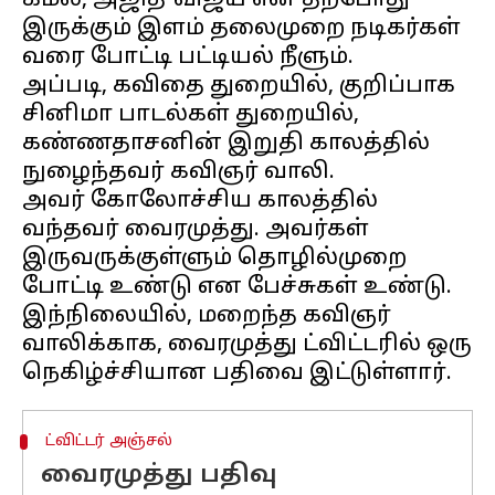
கமல், அஜித்-விஜய் என தற்போது
இருக்கும் இளம் தலைமுறை நடிகர்கள்
வரை போட்டி பட்டியல் நீளும்.
அப்படி, கவிதை துறையில், குறிப்பாக
சினிமா பாடல்கள் துறையில்,
கண்ணதாசனின் இறுதி காலத்தில்
நுழைந்தவர் கவிஞர் வாலி.
அவர் கோலோச்சிய காலத்தில்
வந்தவர் வைரமுத்து. அவர்கள்
இருவருக்குள்ளும் தொழில்முறை
போட்டி உண்டு என பேச்சுகள் உண்டு.
இந்நிலையில், மறைந்த கவிஞர்
வாலிக்காக, வைரமுத்து ட்விட்டரில் ஒரு
ட்விட்டர் அஞ்சல்
வைரமுத்து பதிவு