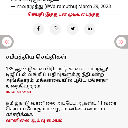
கொண்டிருக்கிறேன்
— வைரமுத்து (@Vairamuthu)
March 29, 2023
செய்தி இத்துடன் முடிவடைந்தது
சமீபத்திய செய்திகள்
135 ஆண்டுகால பிரிட்டிஷ் கால சட்டம் ரத்து!
டிஜிட்டல் வங்கிப் பதிவுகளுக்கு நீதிமன்ற
அங்கீகாரம்; மக்களவையில் புதிய மசோதா
நிறைவேற்றம்
மக்களவை
தமிழ்நாடு வானிலை அப்டேட்: ஆகஸ்ட் 11 வரை
கொட்டப்போகும் மழை; வானிலை மையம்
எச்சரிக்கை
வானிலை ஆய்வு மையம்