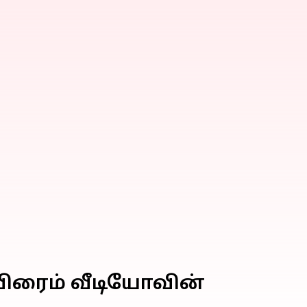
பிரைம் வீடியோவின்