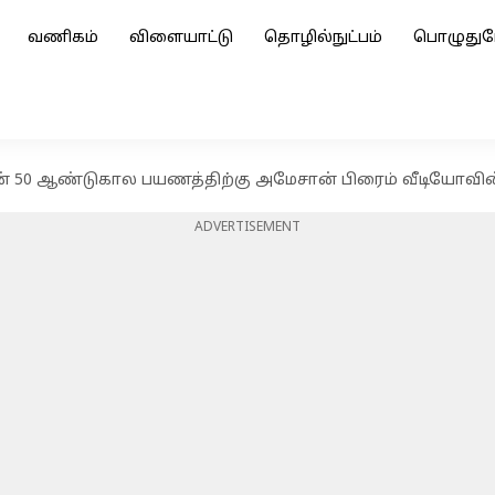
வணிகம்
விளையாட்டு
தொழில்நுட்பம்
பொழுதுப
ன் 50 ஆண்டுகால பயணத்திற்கு அமேசான் பிரைம் வீடியோவின்
ADVERTISEMENT