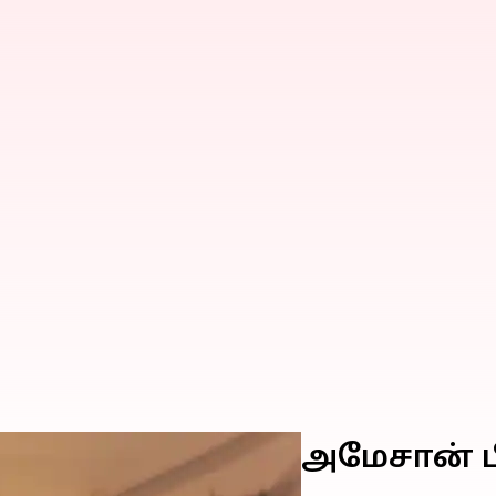
கால பயணத்திற்கு அமேசான் 