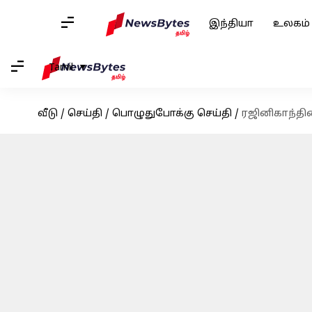
இந்தியா
உலகம்
Tamil
வீடு
/
செய்தி
/
பொழுதுபோக்கு செய்தி
/
ரஜினிகாந்தி