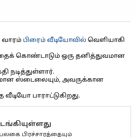
த வாரம்
பிரைம் வீடியோவில்
வெளியாகி
்தைக் கொண்டாடும் ஒரு தனித்துவமான
ி நடித்துள்ளார்.
துவமான ஸ்டைலையும், அவருக்கான
டங்கியுள்ளது
பலகை பிரச்சாரத்தையும்