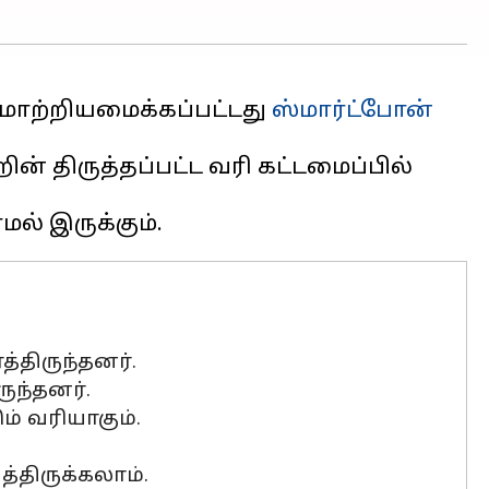
 மாற்றியமைக்கப்பட்டது
ஸ்மார்ட்போன்
ின் திருத்தப்பட்ட வரி கட்டமைப்பில்
்திருந்தனர்.
ுந்தனர்.
ம் வரியாகும்.
திருக்கலாம்.