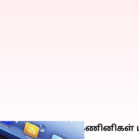
ார்ட்போன்கள், மடிக்கணினிகள