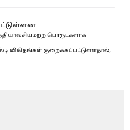
பட்டுள்ளன
அத்தியாவசியமற்ற பொருட்களாக
டி விகிதங்கள் குறைக்கப்பட்டுள்ளதால்,