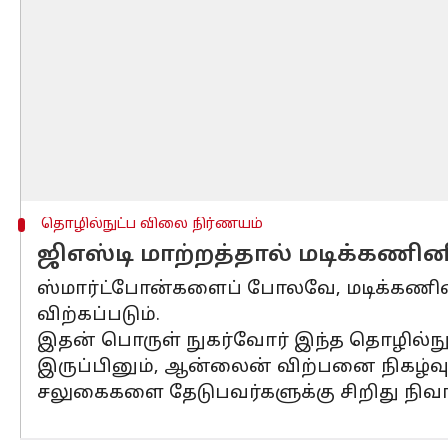
தொழில்நுட்ப விலை நிர்ணயம்
ஜிஎஸ்டி மாற்றத்தால் மடிக்கணி
ஸ்மார்ட்போன்களைப் போலவே, மடிக்கணினி
விற்கப்படும்.
இதன் பொருள் நுகர்வோர் இந்த தொழில்நுட்
இருப்பினும், ஆன்லைன் விற்பனை நிகழ்வுகள
சலுகைகளை தேடுபவர்களுக்கு சிறிது நிவ