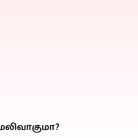
் மலிவாகுமா?