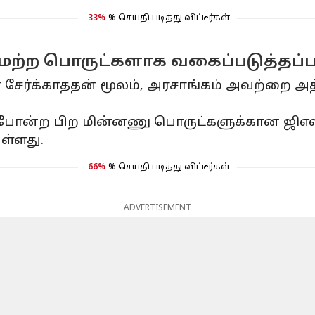
33%
% செய்தி படித்து விட்டீர்கள்
மற்ற பொருட்களாக வகைப்படுத்தப்
 சேர்க்காததன் மூலம், அரசாங்கம் அவற்றை 
ள் போன்ற பிற மின்னணு பொருட்களுக்கான ஜிஎஸ்
ுள்ளது.
66%
% செய்தி படித்து விட்டீர்கள்
ADVERTISEMENT