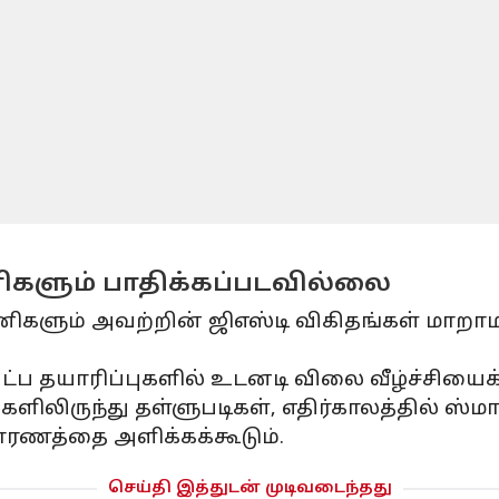
னிகளும் பாதிக்கப்படவில்லை
களும் அவற்றின் ஜிஎஸ்டி விகிதங்கள் மாறாம
ப தயாரிப்புகளில் உடனடி விலை வீழ்ச்சியைக்
ிலிருந்து தள்ளுபடிகள், எதிர்காலத்தில் ஸ்ம
ாரணத்தை அளிக்கக்கூடும்.
செய்தி இத்துடன் முடிவடைந்தது