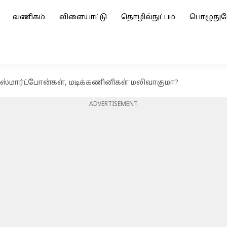
வணிகம்
விளையாட்டு
தொழில்நுட்பம்
பொழுதுப
ல் ஸ்மார்ட்போன்கள், மடிக்கணினிகள் மலிவாகுமா?
ADVERTISEMENT