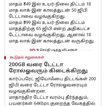
மாதம் ₹349 இல் உயர்-நிலை திட்டம் 18
மாத லாக்-இன் காலத்துடன் 50 ஜிபி
டேட்டாவை வழங்குகிறது.
மாதம் ₹399 இல் உயர்-நிலை திட்டம்
மாதத்திற்கு 65 ஜிபி என்ற அதிகபட்ச
டேட்டாவை வழங்குகிறது, ஆனால் 18
மாத லாக்-இன் காலத்துடன் வருகிறது.
66%
% செய்தி படித்து விட்டீர்கள்
கூடுதல் சலுகைகள்
200GB வரை டேட்டா
ரோல்ஓவரும் கிடைக்கிறது
கார்ப்பரேட் ஜியோஃபை திட்டங்கள் 200
ஜிபி வரை டேட்டா ரோல்ஓவரையும்
வழங்குகின்றன.
மாதாந்திர டேட்டா வரம்பு தீர்ந்ததும்,
பயனர்கள் 64Kbps குறைந்த வேகத்தில்