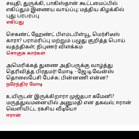
சவுதி, துருக்கி, பாகிஸ்தான் கூட்டமைப்பில்
எகிப்தும் இணைய வாய்ப்பு; மத்திய கிழக்கில்
புது பரபரப்பு
எகிப்து
செகண்ட் ஹேண்ட் பிஎம்டபிள்யூ, மெர்சிடீஸ்
காரா? பராமரிப்பு மற்றும் பழுது குறித்த பொய்
வதந்திகள்; நிபுணர் விளக்கம்
சொகுசு கார்கள்
அமெரிக்கத் துணை அதிபருக்கு வாழ்த்து
தெரிவித்த பிரதமர்! மோடி - ஜே.டி.வேன்ஸ்
தொலைபேசி பேச்சு; பின்னணி என்ன?
நரேந்திர மோடி
உயிருடன் இருக்கிறாரா முஜ்தபா கமேனி?
மருத்துவமனையில் அனுமதி என தகவல்; ஈரான்
வெளியிட்ட ரகசிய வீடியோ
ஈரான்