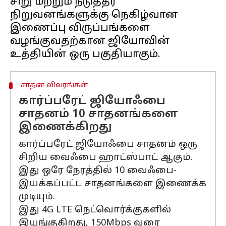
சிறு மற்றும் நடுத்தர
நிறுவனங்களுக்கு நெகிழ்வான
இணைப்பு விருப்பங்களை
வழங்குவதற்கான ஜியோவின்
சாதன விவரங்கள்
கார்ப்பரேட் ஜியோஃபை
சாதனம் 10 சாதனங்களை
இணைக்கிறது
கார்ப்பரேட் ஜியோஃபை சாதனம் ஒரு
சிறிய வைஃபை ஹாட்ஸ்பாட் ஆகும்.
இது ஒரே நேரத்தில் 10 வைஃபை-
இயக்கப்பட்ட சாதனங்களை இணைக்க
முடியும்.
இது 4G LTE நெட்வொர்க்குகளில்
இயங்குகிறது, 150Mbps வரை