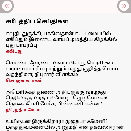
சமீபத்திய செய்திகள்
சவுதி, துருக்கி, பாகிஸ்தான் கூட்டமைப்பில்
எகிப்தும் இணைய வாய்ப்பு; மத்திய கிழக்கில்
புது பரபரப்பு
எகிப்து
செகண்ட் ஹேண்ட் பிஎம்டபிள்யூ, மெர்சிடீஸ்
காரா? பராமரிப்பு மற்றும் பழுது குறித்த பொய்
வதந்திகள்; நிபுணர் விளக்கம்
சொகுசு கார்கள்
அமெரிக்கத் துணை அதிபருக்கு வாழ்த்து
தெரிவித்த பிரதமர்! மோடி - ஜே.டி.வேன்ஸ்
தொலைபேசி பேச்சு; பின்னணி என்ன?
நரேந்திர மோடி
உயிருடன் இருக்கிறாரா முஜ்தபா கமேனி?
மருத்துவமனையில் அனுமதி என தகவல்; ஈரான்