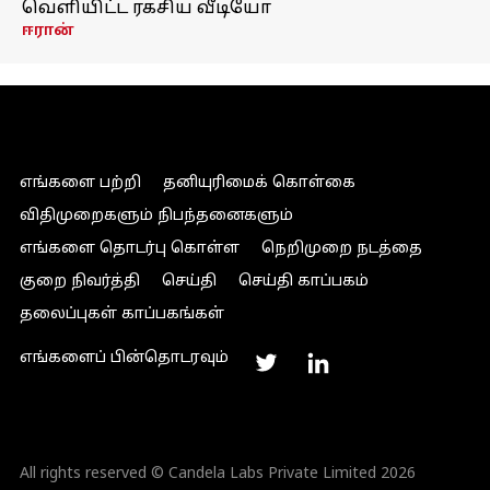
வெளியிட்ட ரகசிய வீடியோ
ஈரான்
எங்களை பற்றி
தனியுரிமைக் கொள்கை
விதிமுறைகளும் நிபந்தனைகளும்
எங்களை தொடர்பு கொள்ள
நெறிமுறை நடத்தை
குறை நிவர்த்தி
செய்தி
செய்தி காப்பகம்
தலைப்புகள் காப்பகங்கள்
எங்களைப் பின்தொடரவும்
All rights reserved © Candela Labs Private Limited 2026