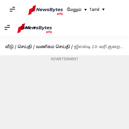
மேலும்
Tamil
Tamil
வீடு
/
செய்தி
/
வணிகம் செய்தி
/
ஜிஎஸ்டி 2.0: வரி குறைப்பால் ஆவின் பால் பொருட்களின் விலை சரிவு
ADVERTISEMENT