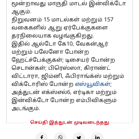
மூன்றாவது மாருதி மாடல் இன்விக்டோ
ஆகும்.
நிறுவனம் 15 மாடல்கள் மற்றும் 157
வகைகளில் ஆறு ஏர்பேக்குகளை
தரநிலையாக வழங்குகிறது.
இதில் ஆல்டோ கே10, வேகன்ஆர்
மற்றும் பலேனோ போன்ற
ஹேட்ச்பேக்குகள்; டிசையர் போன்ற
செடான்கள்; பிரெஸ்ஸா, கிராண்ட்
விட்டாரா, ஜிம்னி, ஃபிராங்க்ஸ் மற்றும்
விக்டோரிஸ் போன்ற
எஸ்யூவிகள்
;
அத்துடன் எக்ஸ்எல்6, எர்டிகா மற்றும்
இன்விக்டோ போன்ற எம்பிவிகளும்
அடங்கும்.
செய்தி இத்துடன் முடிவடைந்தது