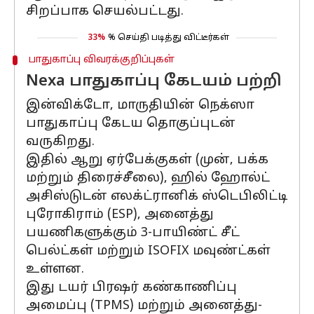
சிறப்பாக செயல்பட்டது.
33%
% செய்தி படித்து விட்டீர்கள்
பாதுகாப்பு விவரக்குறிப்புகள்
Nexa பாதுகாப்பு கேடயம் பற்றி
இன்விக்டோ, மாருதியின் நெக்ஸா
பாதுகாப்பு கேடய தொகுப்புடன்
வருகிறது.
இதில் ஆறு ஏர்பேக்குகள் (முன், பக்க
மற்றும் திரைச்சீலை), ஹில் ஹோல்ட்
அசிஸ்டுடன் எலக்ட்ரானிக் ஸ்டெபிலிட்டி
புரோகிராம் (ESP), அனைத்து
பயணிகளுக்கும் 3-பாயிண்ட் சீட்
பெல்ட்கள் மற்றும் ISOFIX மவுண்ட்கள்
உள்ளன.
இது டயர் பிரஷர் கண்காணிப்பு
அமைப்பு (TPMS) மற்றும் அனைத்து-