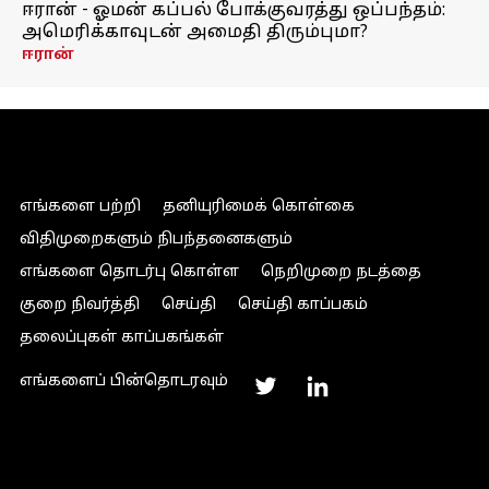
ஈரான் - ஓமன் கப்பல் போக்குவரத்து ஒப்பந்தம்:
அமெரிக்காவுடன் அமைதி திரும்புமா?
ஈரான்
எங்களை பற்றி
தனியுரிமைக் கொள்கை
விதிமுறைகளும் நிபந்தனைகளும்
எங்களை தொடர்பு கொள்ள
நெறிமுறை நடத்தை
குறை நிவர்த்தி
செய்தி
செய்தி காப்பகம்
தலைப்புகள் காப்பகங்கள்
எங்களைப் பின்தொடரவும்