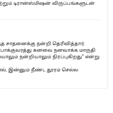
்றும் டிரான்ஸ்மிஷன் விருப்பங்களுடன்
த சாதனைக்கு நன்றி தெரிவித்தார்.
் போக்குவரத்து கனவை நனவாக்க மாருதி
யாலும் நன்றியாலும் நிரப்புகிறது" என்று
ால், இன்னும் நீண்ட தூரம் செல்ல