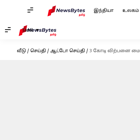
இந்தியா
உலகம்
Tamil
வீடு
/
செய்தி
/
ஆட்டோ செய்தி
/
3 கோடி விற்பனை மைல