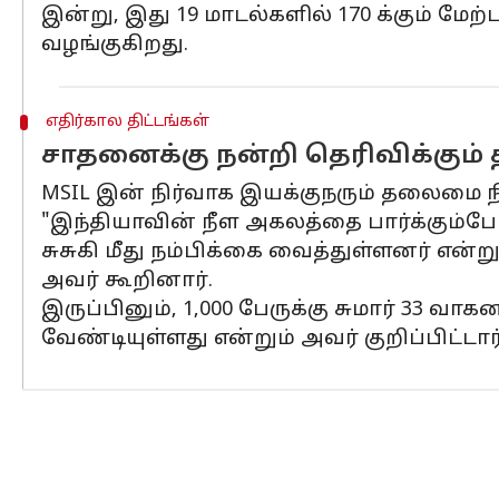
இன்று, இது 19 மாடல்களில் 170 க்கும் ம
வழங்குகிறது.
எதிர்கால திட்டங்கள்
சாதனைக்கு நன்றி தெரிவிக்கும
MSIL இன் நிர்வாக இயக்குநரும் தலைமை நி
"இந்தியாவின் நீள அகலத்தை பார்க்கும்ப
சுசுகி மீது நம்பிக்கை வைத்துள்ளனர் என்
அவர் கூறினார்.
இருப்பினும், 1,000 பேருக்கு சுமார் 33 வ
வேண்டியுள்ளது என்றும் அவர் குறிப்பிட்டார்