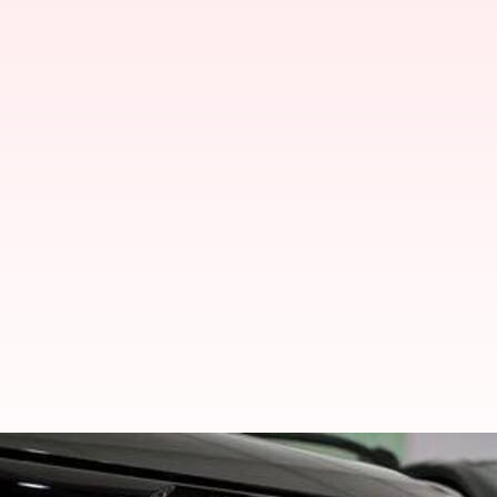
3 கோடி விற்பனை மைல்கல்