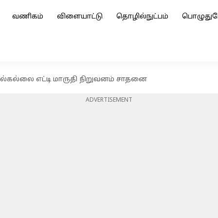
வணிகம்
விளையாட்டு
தொழில்நுட்பம்
பொழுதுப
்கல்லை எட்டி மாருதி நிறுவனம் சாதனை
ADVERTISEMENT