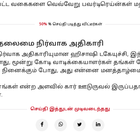
ேற்பட்ட வகைகளை வெவ்வேறு பவர்டிரெய்ன்கள் மற
50%
% செய்தி படித்து விட்டீர்கள்
் தலைமை நிர்வாக அதிகாரி
ர்வாக அதிகாரியுமான ஹிசாஷி டகேயுச்சி, இந்
ோது, ​​மூன்று கோடி வாடிக்கையாளர்கள் தங்கள
று நினைக்கும் போது, ​​அது என்னை மனத்தாழ்மை
ாகனங்கள் என்ற அளவில் கார் ஊடுருவல் இருப்பத
.
செய்தி இத்துடன் முடிவடைந்தது