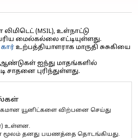
 லிமிடெட் (MSIL), உள்நாட்டு
ரிய மைல்கல்லை எட்டியுள்ளது.
்
கார்
உற்பத்தியாளராக மாருதி சுசுகியை
 ஆண்டுகள் ஐந்து மாதங்களில்
ல்கள்
அதிகமான யூனிட்களை விற்பனை செய்து
ள்) உள்ளன.
்டதன் மூலம் தனது பயணத்தை தொடங்கியது.