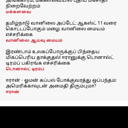
அங்கீகாரம்; மக்களவையில் புதிய மசோதா
நிறைவேற்றம்
மக்களவை
தமிழ்நாடு வானிலை அப்டேட்: ஆகஸ்ட் 11 வரை
கொட்டப்போகும் மழை; வானிலை மையம்
எச்சரிக்கை
வானிலை ஆய்வு மையம்
இரண்டாம் உலகப்போருக்குப் பிந்தைய
மிகப்பெரிய தாக்குதல்! ஈரானுக்கு டொனால்ட்
டிரம்ப் பகிரங்க எச்சரிக்கை
டொனால்ட் டிரம்ப்
ஈரான் - ஓமன் கப்பல் போக்குவரத்து ஒப்பந்தம்:
அமெரிக்காவுடன் அமைதி திரும்புமா?
ஈரான்