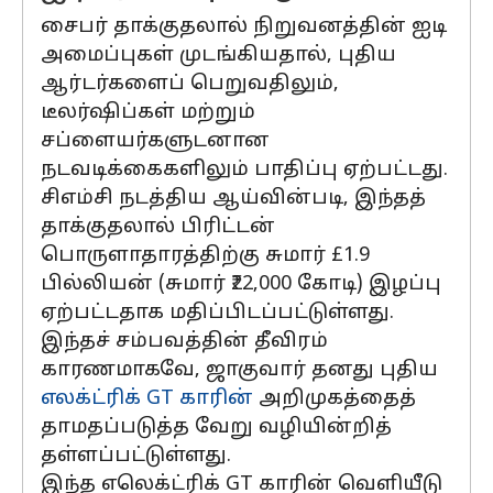
சைபர் தாக்குதலால் நிறுவனத்தின் ஐடி
அமைப்புகள் முடங்கியதால், புதிய
ஆர்டர்களைப் பெறுவதிலும்,
டீலர்ஷிப்கள் மற்றும்
சப்ளையர்களுடனான
நடவடிக்கைகளிலும் பாதிப்பு ஏற்பட்டது.
சிஎம்சி நடத்திய ஆய்வின்படி, இந்தத்
தாக்குதலால் பிரிட்டன்
பொருளாதாரத்திற்கு சுமார் £1.9
பில்லியன் (சுமார் ₹22,000 கோடி) இழப்பு
ஏற்பட்டதாக மதிப்பிடப்பட்டுள்ளது.
இந்தச் சம்பவத்தின் தீவிரம்
காரணமாகவே, ஜாகுவார் தனது புதிய
எலக்ட்ரிக் GT காரின்
அறிமுகத்தைத்
தாமதப்படுத்த வேறு வழியின்றித்
தள்ளப்பட்டுள்ளது.
இந்த எலெக்ட்ரிக் GT காரின் வெளியீடு