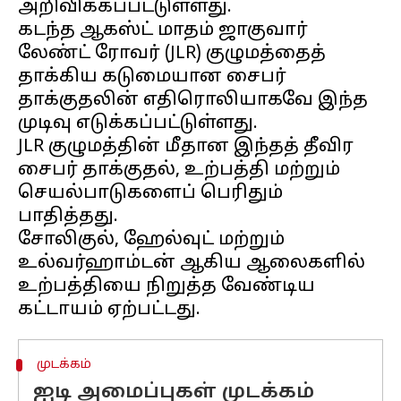
அறிவிக்கப்பட்டுள்ளது.
கடந்த ஆகஸ்ட் மாதம் ஜாகுவார்
லேண்ட் ரோவர் (JLR) குழுமத்தைத்
தாக்கிய கடுமையான சைபர்
தாக்குதலின் எதிரொலியாகவே இந்த
முடிவு எடுக்கப்பட்டுள்ளது.
JLR குழுமத்தின் மீதான இந்தத் தீவிர
சைபர் தாக்குதல், உற்பத்தி மற்றும்
செயல்பாடுகளைப் பெரிதும்
பாதித்தது.
சோலிகுல், ஹேல்வுட் மற்றும்
உல்வர்ஹாம்டன் ஆகிய ஆலைகளில்
உற்பத்தியை நிறுத்த வேண்டிய
முடக்கம்
ஐடி அமைப்புகள் முடக்கம்